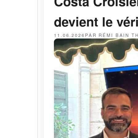
Costa Croisiè
devient le vér
11.06.2026
PAR RÉMI BAIN 