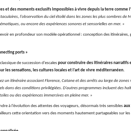
tes et des moments exclusifs impossibles à vivre depuis la terre comme 
taculaires, l’observation du ciel étoilé dans les zones les plus sombres de 
lématiques, ou encore des expériences sonores et sensorielles en mer. »
revoir en profondeur son modèle opérationnel : conception des itinéraires,
nnecting ports »
lassique de succession d’escales
pour construire des itinéraires narratifs
ur les sensations, les cultures locales et l’art de vivre méditerranéen
.
ez un itinéraire associant Florence, Catane et des arrêts au large de zone
s dans des conditions privilégiées. D’autres programmes incluent des hal
toiles ou des expériences immersives en pleine mer. »
dre à l’évolution des attentes des voyageurs, désormais très sensibles
aux
illeurs cette orientation vers des moments hautement partageables sur le