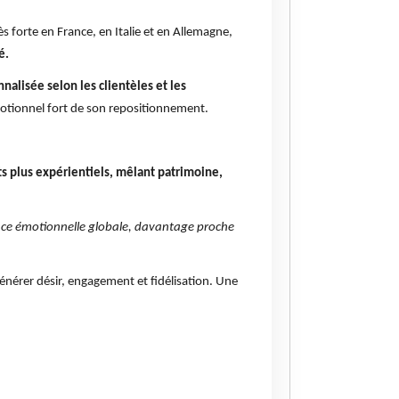
forte en France, en Italie et en Allemagne,
é.
nalisée selon les clientèles et les
motionnel fort de son repositionnement.
s plus expérientiels, mêlant patrimoine,
ence émotionnelle globale, davantage proche
énérer désir, engagement et fidélisation. Une