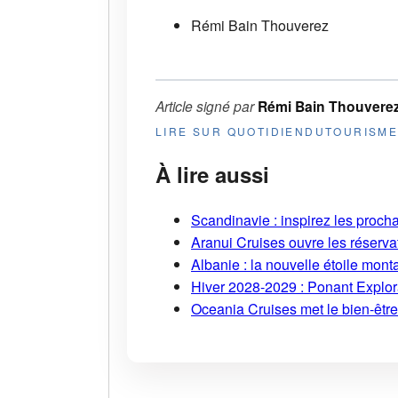
Rémi Bain Thouverez
Article signé par
Rémi Bain Thouvere
LIRE SUR QUOTIDIENDUTOURISM
À lire aussi
Scandinavie : inspirez les proch
Aranui Cruises ouvre les réserva
Albanie : la nouvelle étoile mont
Hiver 2028-2029 : Ponant Explor
Oceania Cruises met le bien-être