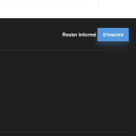
Rester informé
S'inscrire