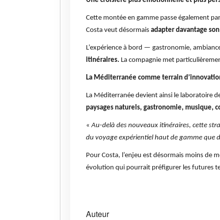
Une croisière plus émotionnelle et plus per
Cette montée en gamme passe également par un
Costa veut désormais
adapter davantage son 
L’expérience à bord — gastronomie, ambiance
itinéraires.
La compagnie met particulièrement
La Méditerranée comme terrain d’innovatio
La Méditerranée devient ainsi le laboratoire d
paysages naturels, gastronomie, musique, c
«
Au-delà des nouveaux itinéraires, cette st
du voyage expérientiel haut de gamme que d
Pour Costa, l’enjeu est désormais moins de mo
évolution qui pourrait préfigurer les futures
Auteur