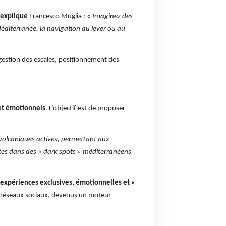
l’explique
Francesco Muglia : «
Imaginez des
Méditerranée, la navigation au lever ou au
 gestion des escales, positionnement des
 et émotionnels
. L’objectif est de proposer
s volcaniques actives, permettant aux
tes dans des « dark spots » méditerranéens
 expériences exclusives, émotionnelles et «
s réseaux sociaux, devenus un moteur