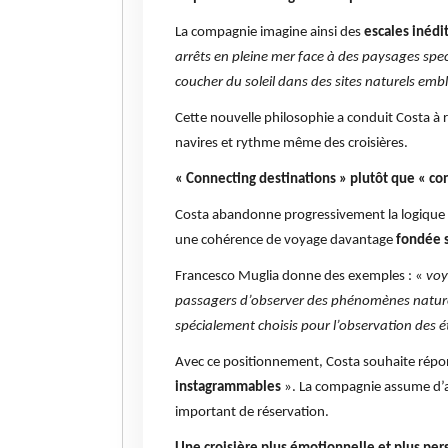
La compagnie imagine ainsi des
escales inédi
arrêts en pleine mer face à des paysages spec
coucher du soleil dans des sites naturels emb
Cette nouvelle philosophie a conduit Costa à 
navires et rythme même des croisières.
« Connecting destinations » plutôt que « co
Costa abandonne progressivement la logique c
une cohérence de voyage davantage
fondée s
Francesco Muglia donne des exemples : «
voy
passagers d’observer des phénomènes naturel
spécialement choisis pour l’observation des é
Avec ce positionnement, Costa souhaite répon
instagrammables
». La compagnie assume d’a
important de réservation.