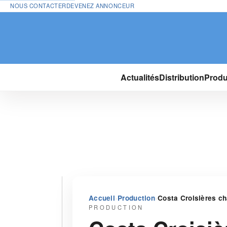
NOUS CONTACTER
DEVENEZ ANNONCEUR
Actualités
Distribution
Produ
›
›
Accueil
Production
Costa Croisières cha
PRODUCTION