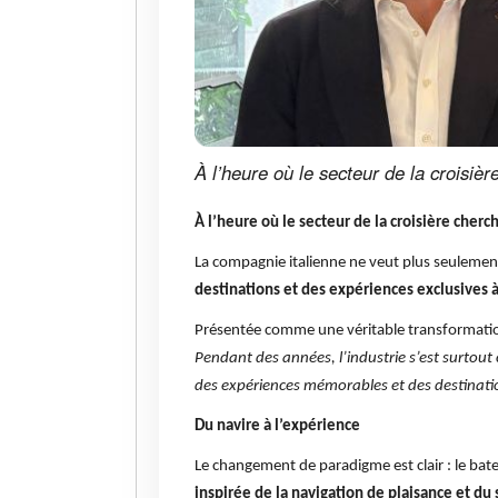
À l’heure où le secteur de la croisiè
À l’heure où le secteur de la croisière cherc
La compagnie italienne ne veut plus seulement
destinations et des exp
ériences exclusives
à
Présentée comme une véritable transformatio
Pendant des années, l’industrie s’est surtout 
des expériences mémorables et des destinatio
Du navire à l’expérience
Le changement de paradigme est clair : le bate
inspirée de la navigation de plaisance et d