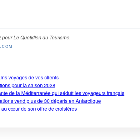
z
pour
Le Quotidien du Tourisme
.
E.COM
ains voyages de vos clients
tions pour la saison 2028
ante de la Méditerranée qui séduit les voyageurs français
ations vend plus de 30 départs en Antarctique
 au cœur de son offre de croisières