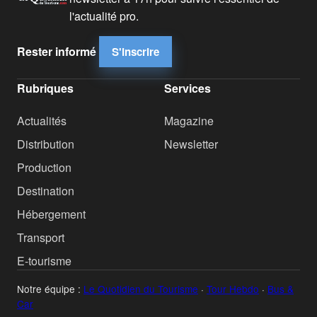
l'actualité pro.
Rester informé
S'inscrire
Rubriques
Services
Actualités
Magazine
Distribution
Newsletter
Production
Destination
Hébergement
Transport
E-tourisme
Notre équipe :
Le Quotidien du Tourisme
·
Tour Hebdo
·
Bus &
Car