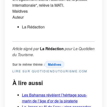
internationale", relève la MATI.
Maldives
Auteur
La Rédaction
Article signé par
La Rédaction
pour
Le Quotidien
du Tourisme
.
Sur le même thème :
Maldives
LIRE SUR QUOTIDIENDUTOURISME.COM
À lire aussi
Les Bahamas révèlent l’héritage sous-
marin de l’âge d’or de la piraterie
Le Japon au fil de l’eau : cinq escapades