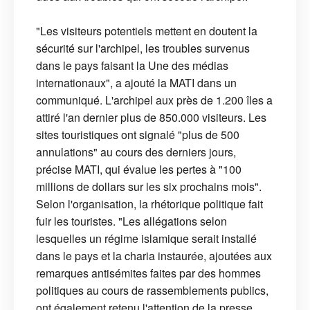
"Les visiteurs potentiels mettent en doutent la
sécurité sur l'archipel, les troubles survenus
dans le pays faisant la Une des médias
internationaux", a ajouté la MATI dans un
communiqué. L'archipel aux près de 1.200 îles a
attiré l'an dernier plus de 850.000 visiteurs. Les
sites touristiques ont signalé "plus de 500
annulations" au cours des derniers jours,
précise MATI, qui évalue les pertes à "100
millions de dollars sur les six prochains mois".
Selon l'organisation, la rhétorique politique fait
fuir les touristes. "Les allégations selon
lesquelles un régime islamique serait installé
dans le pays et la charia instaurée, ajoutées aux
remarques antisémites faites par des hommes
politiques au cours de rassemblements publics,
ont également retenu l'attention de la presse