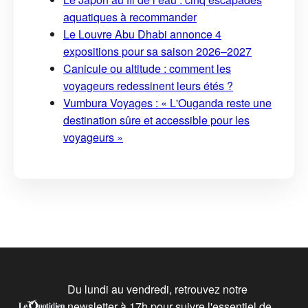
aquatiques à recommander
Le Louvre Abu Dhabi annonce 4
expositions pour sa saison 2026–2027
Canicule ou altitude : comment les
voyageurs redessinent leurs étés ?
Vumbura Voyages : « L'Ouganda reste une
destination sûre et accessible pour les
voyageurs »
Du lundi au vendredi, retrouvez notre
newsletter à 17h pour suivre l'essentiel de