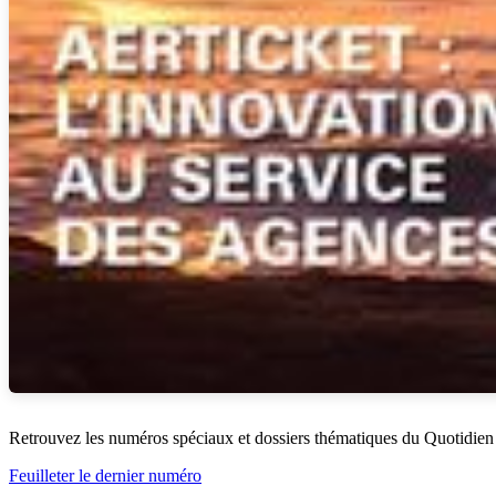
Retrouvez les numéros spéciaux et dossiers thématiques du Quotidien
Feuilleter le dernier numéro