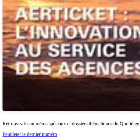
Retrouvez les numéros spéciaux et dossiers thématiques du Quotidien
Feuilleter le dernier numéro