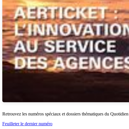
Retrouvez les numéros spéciaux et dossiers thématiques du Quotidien
Feuilleter le dernier numéro