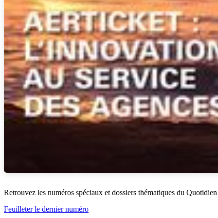
Retrouvez les numéros spéciaux et dossiers thématiques du Quotidien
Feuilleter le dernier numéro