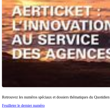
Retrouvez les numéros spéciaux et dossiers thématiques du Quotidien
Feuilleter le dernier numéro