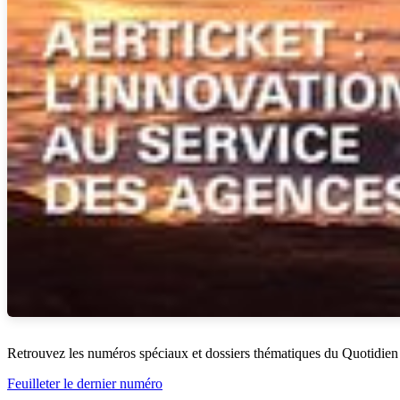
Retrouvez les numéros spéciaux et dossiers thématiques du Quotidien
Feuilleter le dernier numéro