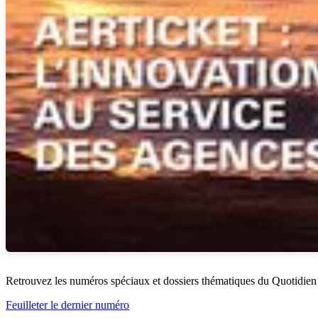
Retrouvez les numéros spéciaux et dossiers thématiques du Quotidien
Feuilleter le dernier numéro