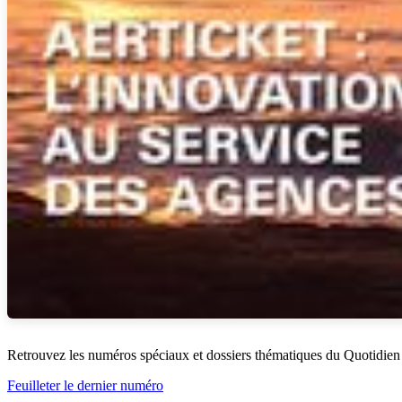
Retrouvez les numéros spéciaux et dossiers thématiques du Quotidien
Feuilleter le dernier numéro