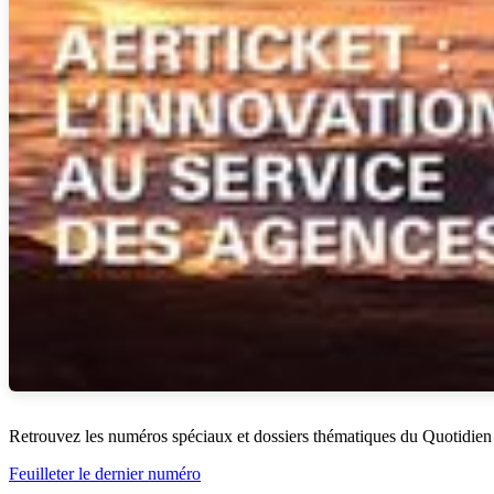
Retrouvez les numéros spéciaux et dossiers thématiques du Quotidien
Feuilleter le dernier numéro