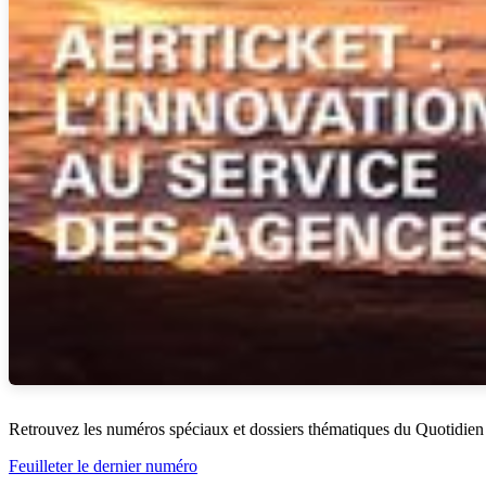
Retrouvez les numéros spéciaux et dossiers thématiques du Quotidien
Feuilleter le dernier numéro