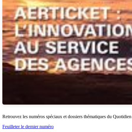
Retrouvez les numéros spéciaux et dossiers thématiques du Quotidien
Feuilleter le dernier numéro