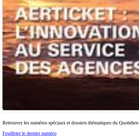
Retrouvez les numéros spéciaux et dossiers thématiques du Quotidien
Feuilleter le dernier numéro