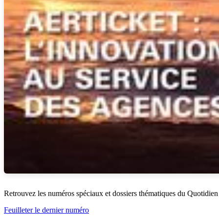
Retrouvez les numéros spéciaux et dossiers thématiques du Quotidien
Feuilleter le dernier numéro