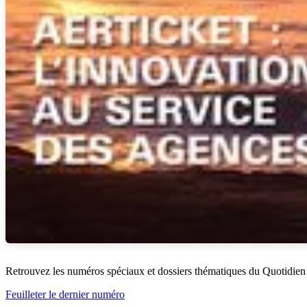
Retrouvez les numéros spéciaux et dossiers thématiques du Quotidien
Feuilleter le dernier numéro