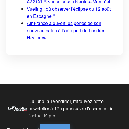
A321XLR sur la liaison Nantes–Montréal
Vueling : où observer l'éclipse du 12 août
en Espagne ?
Air France a ouvert les portes de son
nouveau salon à l’aéroport de Londres-
Heathrow
Du lundi au vendredi, retrouvez notre
newsletter à 17h pour suivre l'essentiel de
l'actualité pro.