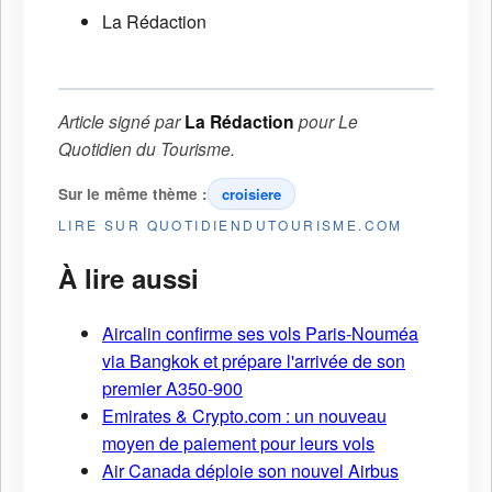
La Rédaction
Article signé par
La Rédaction
pour
Le
Quotidien du Tourisme
.
Sur le même thème :
croisiere
LIRE SUR QUOTIDIENDUTOURISME.COM
À lire aussi
Aircalin confirme ses vols Paris-Nouméa
via Bangkok et prépare l'arrivée de son
premier A350-900
Emirates & Crypto.com : un nouveau
moyen de paiement pour leurs vols
Air Canada déploie son nouvel Airbus