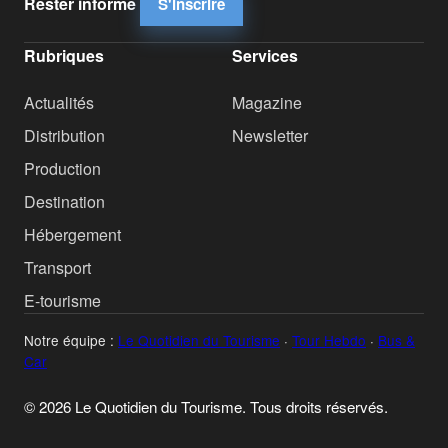
Rester informé
S'inscrire
Rubriques
Services
Actualités
Magazine
Distribution
Newsletter
Production
Destination
Hébergement
Transport
E-tourisme
Notre équipe :
Le Quotidien du Tourisme
·
Tour Hebdo
·
Bus &
Car
© 2026 Le Quotidien du Tourisme. Tous droits réservés.