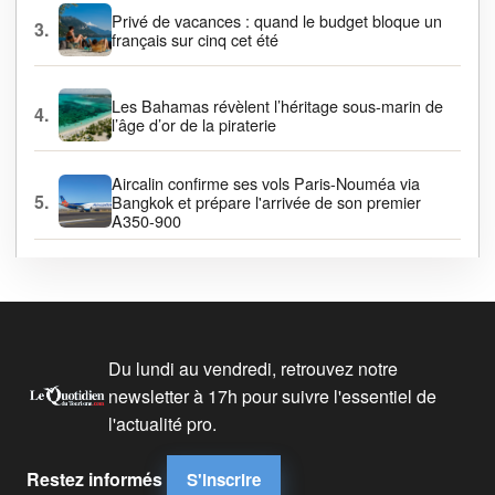
Privé de vacances : quand le budget bloque un
3.
français sur cinq cet été
Les Bahamas révèlent l’héritage sous-marin de
4.
l’âge d’or de la piraterie
Aircalin confirme ses vols Paris-Nouméa via
5.
Bangkok et prépare l'arrivée de son premier
A350-900
Du lundi au vendredi, retrouvez notre
newsletter à 17h pour suivre l'essentiel de
l'actualité pro.
Restez informés
S'inscrire