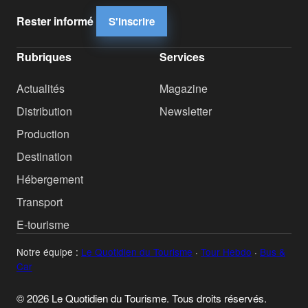
Rester informé
S'inscrire
Rubriques
Services
Actualités
Magazine
Distribution
Newsletter
Production
Destination
Hébergement
Transport
E-tourisme
Notre équipe :
Le Quotidien du Tourisme
·
Tour Hebdo
·
Bus &
Car
© 2026 Le Quotidien du Tourisme. Tous droits réservés.