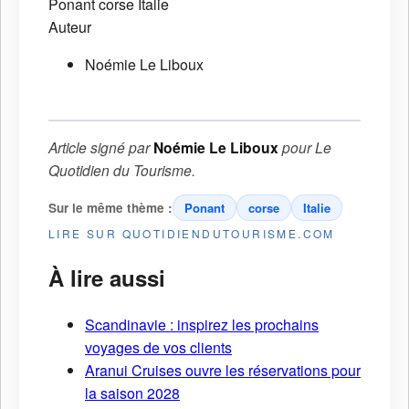
Ponant
corse
Italie
Auteur
Noémie Le Liboux
Article signé par
Noémie Le Liboux
pour
Le
Quotidien du Tourisme
.
Sur le même thème :
Ponant
corse
Italie
LIRE SUR QUOTIDIENDUTOURISME.COM
À lire aussi
Scandinavie : inspirez les prochains
voyages de vos clients
Aranui Cruises ouvre les réservations pour
la saison 2028