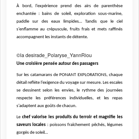
À bord, l’expérience prend des airs de parenthèse
enchantée : bains de soleil, exploration sous-marine,
paddle sur des eaux limpides… Tandis que le ciel
s’enflamme au crépuscule, fruits frais et mets raffinés
accompagnent les instants de détente.
©la desirade_Polaryse_YannRiou
Une croisière pensée autour des passagers
Sur les catamarans de PONANT EXPLORATIONS, chaque
détail reflète l’exigence du voyage sur mesure. Les escales
se dessinent selon les envies, le rythme des journées
respecte les préférences individuelles, et les repas
s’adaptent aux goûts de chacun.
Le
chef valorise les produits du terroir et magnifie les
saveurs locales
: poissons fraîchement pêchés, légumes
gorgés de soleil…