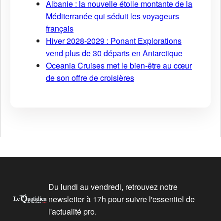
Albanie : la nouvelle étoile montante de la
Méditerranée qui séduit les voyageurs
français
Hiver 2028-2029 : Ponant Explorations
vend plus de 30 départs en Antarctique
Oceania Cruises met le bien-être au cœur
de son offre de croisières
Du lundi au vendredi, retrouvez notre
newsletter à 17h pour suivre l'essentiel de
l'actualité pro.