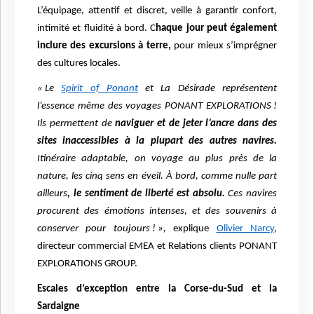
L’équipage, attentif et discret, veille à garantir confort,
intimité et fluidité à bord. C
haque jour peut également
inclure des excursions à terre,
pour mieux s’imprégner
des cultures locales.
« Le
Spirit of Ponant
et La Désirade représentent
l’essence même des voyages PONANT EXPLORATIONS !
Ils permettent de
naviguer et de jeter l’ancre dans des
sites inaccessibles à la plupart des autres navires.
Itinéraire adaptable, on voyage au plus près de la
nature, les cinq sens en éveil. À bord, comme nulle part
ailleurs
, le sentiment de liberté est absolu.
Ces navires
procurent des émotions intenses, et des souvenirs à
conserver pour toujours ! »,
explique
Olivier Narcy
,
directeur commercial EMEA et Relations clients PONANT
EXPLORATIONS GROUP.
Escales d’exception entre la Corse-du-Sud et la
Sardaigne