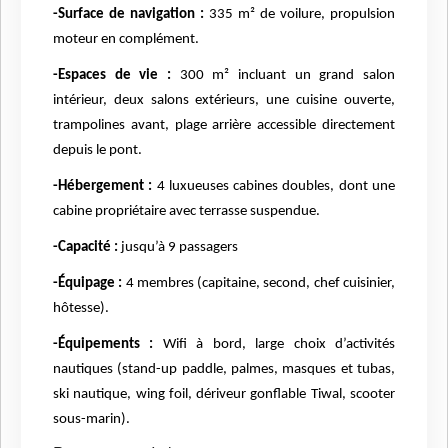
-Surface de navigation :
335 m² de voilure, propulsion
moteur en complément.
-Espaces de vie :
300 m² incluant un grand salon
intérieur, deux salons extérieurs, une cuisine ouverte,
trampolines avant, plage arrière accessible directement
depuis le pont.
-Hébergement :
4 luxueuses cabines doubles, dont une
cabine propriétaire avec terrasse suspendue.
-Capacité :
jusqu’à 9 passagers
-Équipage :
4 membres (capitaine, second, chef cuisinier,
hôtesse).
-Équipements :
Wifi à bord, large choix d’activités
nautiques (stand-up paddle, palmes, masques et tubas,
ski nautique, wing foil, dériveur gonflable Tiwal, scooter
sous-marin).