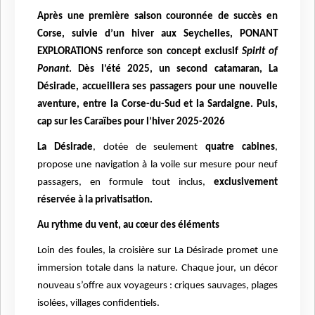
Après une première saison couronnée de succès en
Corse, suivie d’un hiver aux Seychelles, PONANT
EXPLORATIONS renforce son concept exclusif
Spirit of
Ponant
. Dès l’été 2025, un second catamaran, La
Désirade, accueillera ses passagers pour une nouvelle
aventure, entre la Corse-du-Sud et la Sardaigne. Puis,
cap sur les Caraïbes pour l’hiver 2025-2026
La Désirade
, dotée de seulement
quatre cabines
,
propose une navigation à la voile sur mesure pour neuf
passagers, en formule tout inclus,
exclusivement
réservée à la privatisation.
Au rythme du vent, au cœur des éléments
Loin des foules, la croisière sur La Désirade promet une
immersion totale dans la nature. Chaque jour, un décor
nouveau s’offre aux voyageurs : criques sauvages, plages
isolées, villages confidentiels.