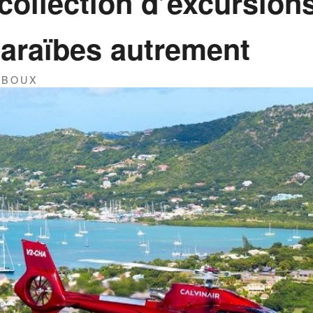
collection d’excursion
Caraïbes autrement
IBOUX