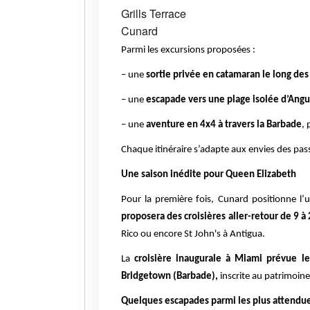
Grills Terrace
Cunard
Parmi les excursions proposées :
– une
sortie privée en catamaran le long des
– une
escapade vers une plage isolée d’Angu
– une
aventure en 4x4 à travers la Barbade
,
Chaque itinéraire s’adapte aux envies des pas
Une saison inédite pour Queen Elizabeth
Pour la première fois, Cunard positionne l
proposera des croisières aller-retour de 9 à 2
Rico ou encore St John's à Antigua.
La
croisière inaugurale à Miami prévue l
Bridgetown (Barbade),
inscrite au patrimoine
Quelques escapades parmi les plus attendu