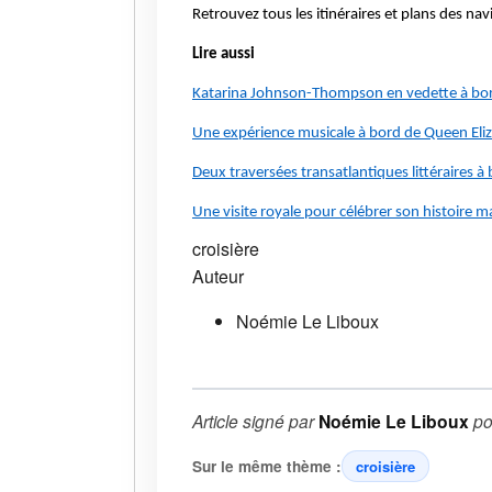
Retrouvez tous les itinéraires et plans des n
Lire aussi
Katarina Johnson-Thompson en vedette à b
Une expérience musicale à bord de Queen Eli
Deux traversées transatlantiques littéraires 
Une visite royale pour célébrer son histoire m
croisière
Auteur
Noémie Le Liboux
Article signé par
Noémie Le Liboux
po
Sur le même thème :
croisière