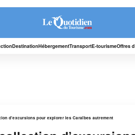
ction
Destination
Hébergement
Transport
E-tourisme
Offres 
tion d’excursions pour explorer les Caraïbes autrement