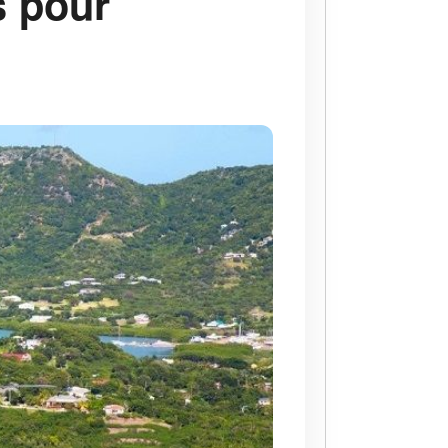
s pour