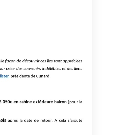
e façon de découvrir ces îles tant appréciées
ur créer des souvenirs indélébiles et des liens
ister,
présidente de Cunard.
3 050€ en cabine extérieure balcon
(pour la
ois
après la date de retour. A cela s’ajoute