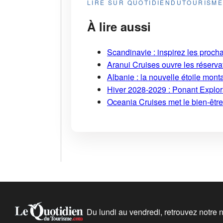
LIRE SUR QUOTIDIENDUTOURISM
À lire aussi
Scandinavie : inspirez les proch
Aranui Cruises ouvre les réserva
Albanie : la nouvelle étoile mont
Hiver 2028-2029 : Ponant Explor
Oceania Cruises met le bien-être
Du lundi au vendredi, retrouvez notre ne