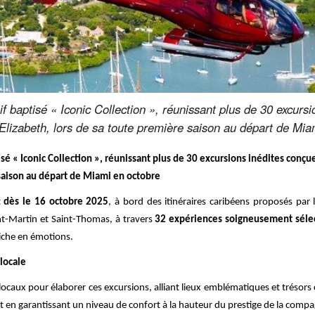
 baptisé « Iconic Collection », réunissant plus de 30 excurs
lizabeth, lors de sa toute première saison au départ de Mia
é « Iconic Collection », réunissant plus de 30 excursions inédites conçu
saison au départ de Miami en octobre
t
dès le 16 octobre 2025
, à bord des itinéraires caribéens proposés pa
int-Martin et Saint-Thomas, à travers
32 expériences soigneusement séle
iche en émotions.
locale
locaux pour élaborer ces excursions, alliant lieux emblématiques et trésors 
out en garantissant un niveau de confort à la hauteur du prestige de la compa