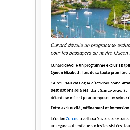
Cunard dévoile un programme exclusif
pour les passagers du navire Queen E
Cunard dévoile un programme exclusif baptis
Queen Elizabeth, lors de sa toute première 
Ce nouveau catalogue d’activités prend effe
destinations solaires
, dont Sainte-Lucie, Sa
détente se mêlent pour composer un séjour r
Entre exclusivité, raffinement et immersion 
L’équipe
Cunard
a collaboré avec des experts 
un regard authentique sur les îles visitées, t