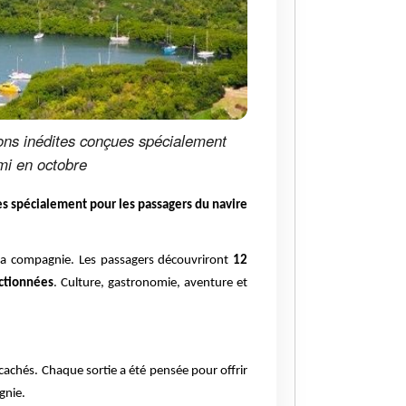
ions inédites conçues spécialement
mi en octobre
es spécialement pour les passagers du navire
r la compagnie. Les passagers découvriront
12
ctionnées
. Culture, gastronomie, aventure et
cachés. Chaque sortie a été pensée pour offrir
gnie.