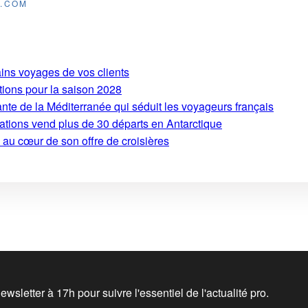
E.COM
ains voyages de vos clients
tions pour la saison 2028
ante de la Méditerranée qui séduit les voyageurs français
ations vend plus de 30 départs en Antarctique
 au cœur de son offre de croisières
wsletter à 17h pour suivre l'essentiel de l'actualité pro.