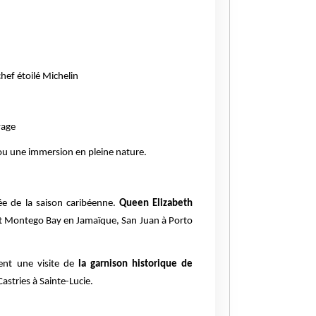
hef étoilé Michelin
vage
 ou une immersion en pleine nature.
ée de la saison caribéenne.
Queen Elizabeth
nt Montego Bay en Jamaïque, San Juan à Porto
nt une visite de
la garnison historique de
stries à Sainte-Lucie.