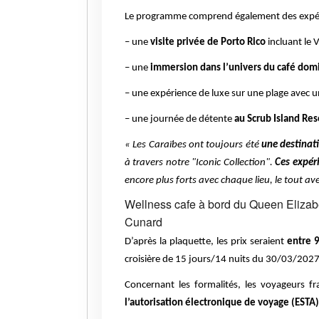
Le programme comprend également des expéri
– une
visite privée de Porto Rico
incluant le V
– une
immersion dans l’univers du café dom
– une expérience de luxe sur une plage avec 
– une journée de détente
au Scrub Island Res
« Les Caraïbes ont toujours été
une destinat
à travers notre "Iconic Collection".
Ces expéri
encore plus forts avec chaque lieu, le tout a
Wellness cafe à bord du Queen Elizab
Cunard
D’après la plaquette, les prix seraient
entre 
croisière de 15 jours/14 nuits du 30/03/2027)
Concernant les formalités, les voyageurs f
l’autorisation électronique de voyage (ESTA)