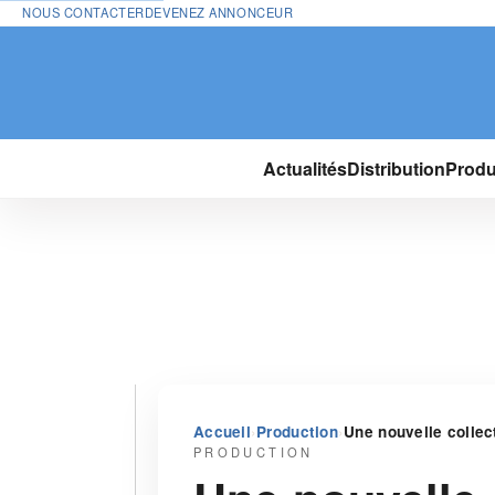
NOUS CONTACTER
DEVENEZ ANNONCEUR
Actualités
Distribution
Produ
›
›
Accueil
Production
Une nouvelle collec
PRODUCTION