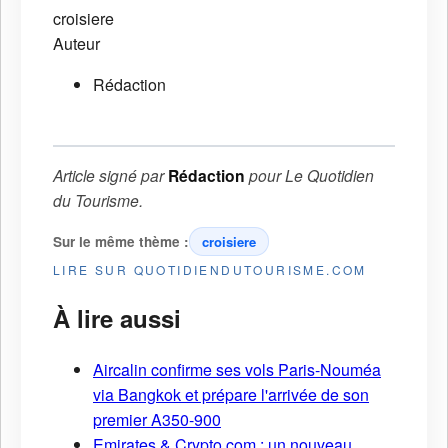
croisiere
Auteur
Rédaction
Article signé par
Rédaction
pour
Le Quotidien
du Tourisme
.
Sur le même thème :
croisiere
LIRE SUR QUOTIDIENDUTOURISME.COM
À lire aussi
Aircalin confirme ses vols Paris-Nouméa
via Bangkok et prépare l'arrivée de son
premier A350-900
Emirates & Crypto.com : un nouveau