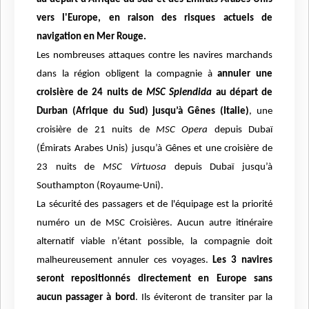
vers l'Europe, en raison des risques actuels de
navigation en Mer Rouge.
Les nombreuses attaques contre les navires marchands
dans la région obligent la compagnie à
annuler une
croisière de 24 nuits de
MSC Splendida
au départ de
Durban (Afrique du Sud) jusqu’à Gênes (Italie)
, une
croisière de 21 nuits de
MSC Opera
depuis Dubaï
(Émirats Arabes Unis) jusqu’à Gênes et une croisière de
23 nuits de
MSC Virtuosa
depuis Dubaï jusqu’à
Southampton (Royaume-Uni).
La sécurité des passagers et de l'équipage est la priorité
numéro un de MSC Croisières. Aucun autre itinéraire
alternatif viable n’étant possible, la compagnie doit
malheureusement annuler ces voyages.
Les 3 navires
seront repositionnés directement en Europe sans
aucun passager à bord
. Ils éviteront de transiter par la