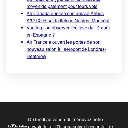
moyen de paiement pour leurs vols
Air Canada déploie son nouvel Airbus
A321XLR sur la liaison Nantes–Montréal
Vueling : où observer l'éclipse du 12 août
en Espagne ?
Air France a ouvert les portes de son
nouveau salon à l’aéroport de Londres-
Heathrow
Du lundi au vendredi, retrouvez notre
newsletter à 17h pour suivre l'essentiel de