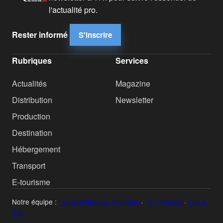
l'actualité pro.
Rester informé
S'inscrire
Rubriques
Services
Actualités
Magazine
Distribution
Newsletter
Production
Destination
Hébergement
Transport
E-tourisme
Notre équipe :
Le Quotidien du Tourisme
·
Tour Hebdo
·
Bus &
Car