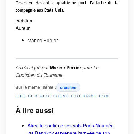
Gavelston devient le
quatrième port d'attache de la
compagnie aux Etats-Unis.
croisiere
Auteur
Marine Perrier
Article signé par
Marine Perrier
pour
Le
Quotidien du Tourisme
.
Sur le même thème :
croisiere
LIRE SUR QUOTIDIENDUTOURISME.COM
À lire aussi
Aircalin confirme ses vols Paris-Nouméa
via Bangkok et prépare l'arrivée de son