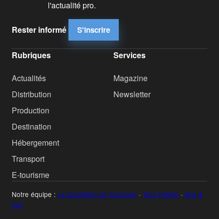
l'actualité pro.
Rester informé
S'inscrire
Rubriques
Services
Actualités
Magazine
Distribution
Newsletter
Production
Destination
Hébergement
Transport
E-tourisme
Notre équipe :
Le Quotidien du Tourisme
·
Tour Hebdo
·
Bus &
Car