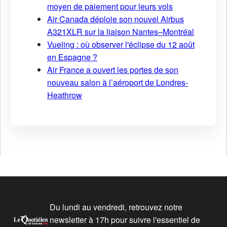
moyen de paiement pour leurs vols
Air Canada déploie son nouvel Airbus
A321XLR sur la liaison Nantes–Montréal
Vueling : où observer l'éclipse du 12 août
en Espagne ?
Air France a ouvert les portes de son
nouveau salon à l’aéroport de Londres-
Heathrow
Du lundi au vendredi, retrouvez notre
newsletter à 17h pour suivre l'essentiel de