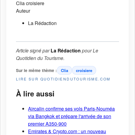
Clia
croisiere
Auteur
La Rédaction
Article signé par
La Rédaction
pour
Le
Quotidien du Tourisme
.
Sur le même thème :
Clia
croisiere
LIRE SUR QUOTIDIENDUTOURISME.COM
À lire aussi
Aircalin confirme ses vols Paris-Nouméa
via Bangkok et prépare l'arrivée de son
premier A350-900
Emirates & Crypto.com : un nouveau