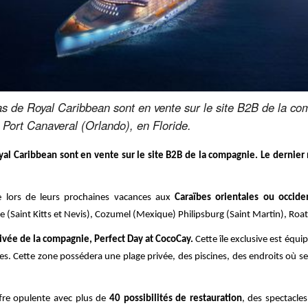
s de Royal Caribbean sont en vente sur le site B2B de la com
 Port Canaveral (Orlando), en Floride.
yal Caribbean sont en vente sur le site B2B de la compagnie. Le dernier 
le lors de leurs prochaines vacances aux
Caraïbes orientales ou occide
e (Saint Kitts et Nevis), Cozumel (Mexique) Philipsburg (Saint Martin), Roa
rivée de la compagnie, Perfect Day at CocoCay.
Cette île exclusive est équ
s. Cette zone possédera une plage privée, des piscines, des endroits où se
fre opulente avec plus de
40 possibilités de restauration
, des spectacle