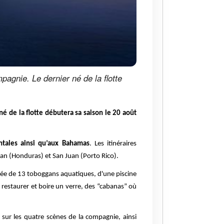
pagnie. Le dernier né de la flotte
né de la flotte
débutera sa saison le 20 août
ntales ainsi qu’aux Bahamas
. Les itinéraires
tan (Honduras) et San Juan (Porto Rico).
ipée de 13 toboggans aquatiques, d'une piscine
 restaurer et boire un verre, des “cabanas” où
s sur les quatre scènes de la compagnie, ainsi