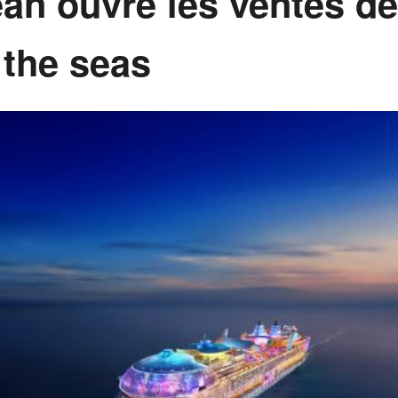
an ouvre les ventes d
 the seas