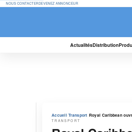
NOUS CONTACTER
DEVENEZ ANNONCEUR
Actualités
Distribution
Produ
›
›
Accueil
Transport
Royal Caribbean ouvr
TRANSPORT