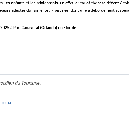
s, les enfants et les adolescents.
En effet le Star of the seas détient 6 
ageurs adeptes du farniente : 7 piscines, dont une à débordement suspen
 2025 à Port Canaveral (Orlando) en Floride.
otidien du Tourisme
.
E.COM