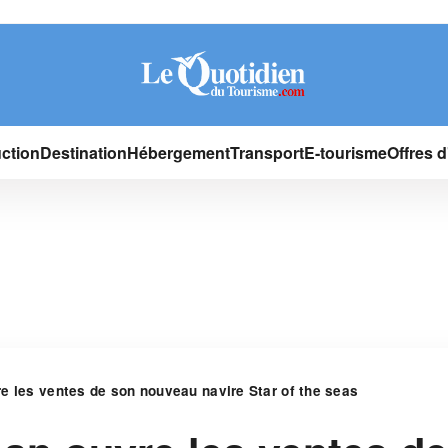
ction
Destination
Hébergement
Transport
E-tourisme
Offres 
e les ventes de son nouveau navire Star of the seas