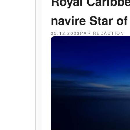
Royal Caribbe
navire Star of
05.12.2023
PAR RÉDACTION