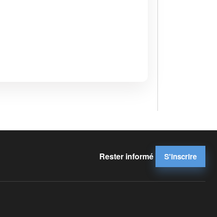
Rester informé
S'inscrire