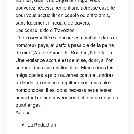
Balmes, Gran Via, Urgell et Aragó, vous
trouverez nécessairement une adresse ouverte
pour vous accueillir en couple ou entre amis,
sans jugement ni regard de travers.
Les conseils de e Travelzoo
L’homosexualité est encore criminalisée dans de
nombreux pays, et parfois passible de la peine
de mort (Arabie Saoudite, Soudan, Nigeria…).
Une vigilance accrue est de mise, donc, si l’on
se rend dans ses destinations. Même dans les
mégalopoles a priori ouvertes comme Londres
ou Paris, on recense régulièrement des actes
homophobes. Il est donc nécessaire de rester
conscient de son environnement, même en plein
quartier gay.
Auteur
La Rédaction