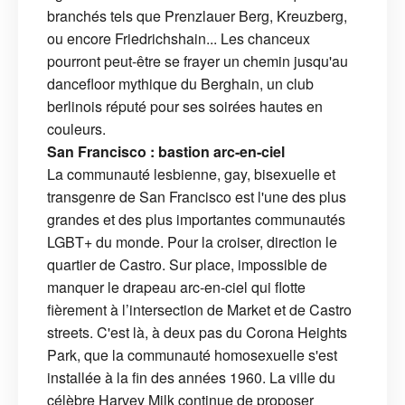
branchés tels que Prenzlauer Berg, Kreuzberg,
ou encore Friedrichshain... Les chanceux
pourront peut-être se frayer un chemin jusqu'au
dancefloor mythique du Berghain, un club
berlinois réputé pour ses soirées hautes en
couleurs.
San Francisco : bastion arc-en-ciel
La communauté lesbienne, gay, bisexuelle et
transgenre de San Francisco est l'une des plus
grandes et des plus importantes communautés
LGBT+ du monde. Pour la croiser, direction le
quartier de Castro. Sur place, impossible de
manquer le drapeau arc-en-ciel qui flotte
fièrement à l’intersection de Market et de Castro
streets. C'est là, à deux pas du Corona Heights
Park, que la communauté homosexuelle s'est
installée à la fin des années 1960. La ville du
célèbre Harvey Milk continue de proposer