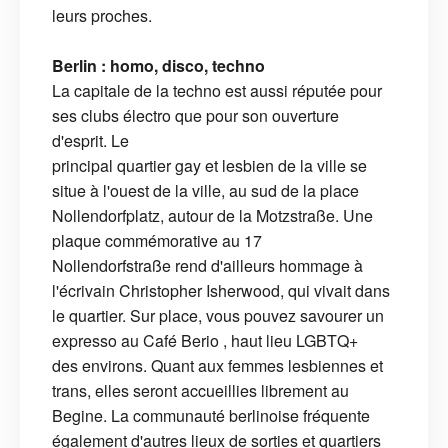
leurs proches.
Berlin : homo, disco, techno
La capitale de la techno est aussi réputée pour
ses clubs électro que pour son ouverture
d'esprit. Le
principal quartier gay et lesbien de la ville se
situe à l'ouest de la ville, au sud de la place
Nollendorfplatz, autour de la Motzstraße. Une
plaque commémorative au 17
Nollendorfstraße rend d'ailleurs hommage à
l'écrivain Christopher Isherwood, qui vivait dans
le quartier. Sur place, vous pouvez savourer un
expresso au Café Berio , haut lieu LGBTQ+
des environs. Quant aux femmes lesbiennes et
trans, elles seront accueillies librement au
Begine. La communauté berlinoise fréquente
également d'autres lieux de sorties et quartiers