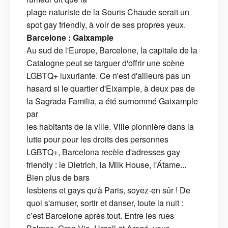
plage naturiste de la Souris Chaude serait un
spot gay friendly, à voir de ses propres yeux.
Barcelone : Gaixample
Au sud de l'Europe, Barcelone, la capitale de la
Catalogne peut se targuer d'offrir une scène
LGBTQ+ luxuriante. Ce n'est d'ailleurs pas un
hasard si le quartier d'Eixample, à deux pas de
la Sagrada Familia, a été surnommé Gaixample
par
les habitants de la ville. Ville pionnière dans la
lutte pour pour les droits des personnes
LGBTQ+, Barcelona recèle d'adresses gay
friendly : le Dietrich, la Milk House, l'Átame...
Bien plus de bars
lesbiens et gays qu'à Paris, soyez-en sûr ! De
quoi s'amuser, sortir et danser, toute la nuit :
c’est Barcelone après tout. Entre les rues