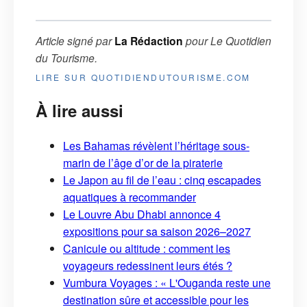
Article signé par
La Rédaction
pour
Le Quotidien
du Tourisme
.
LIRE SUR QUOTIDIENDUTOURISME.COM
À lire aussi
Les Bahamas révèlent l’héritage sous-
marin de l’âge d’or de la piraterie
Le Japon au fil de l’eau : cinq escapades
aquatiques à recommander
Le Louvre Abu Dhabi annonce 4
expositions pour sa saison 2026–2027
Canicule ou altitude : comment les
voyageurs redessinent leurs étés ?
Vumbura Voyages : « L'Ouganda reste une
destination sûre et accessible pour les