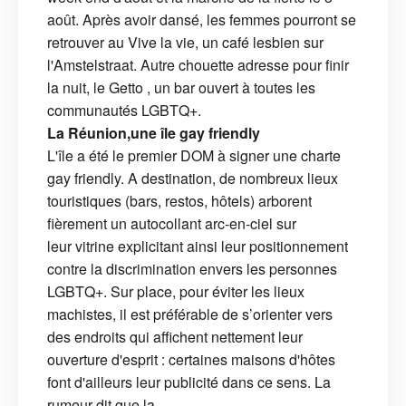
août. Après avoir dansé, les femmes pourront se
retrouver au Vive la vie, un café lesbien sur
l'Amstelstraat. Autre chouette adresse pour finir
la nuit, le Getto , un bar ouvert à toutes les
communautés LGBTQ+.
La Réunion,une île gay friendly
L'île a été le premier DOM à signer une charte
gay friendly. A destination, de nombreux lieux
touristiques (bars, restos, hôtels) arborent
fièrement un autocollant arc-en-ciel sur
leur vitrine explicitant ainsi leur positionnement
contre la discrimination envers les personnes
LGBTQ+. Sur place, pour éviter les lieux
machistes, il est préférable de s’orienter vers
des endroits qui affichent nettement leur
ouverture d'esprit : certaines maisons d'hôtes
font d'ailleurs leur publicité dans ce sens. La
rumeur dit que la