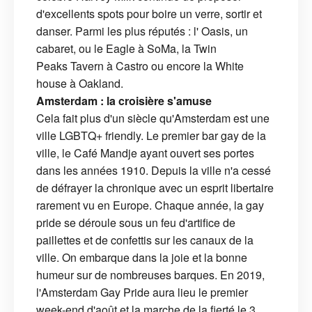
d'excellents spots pour boire un verre, sortir et
danser. Parmi les plus réputés : l' Oasis, un
cabaret, ou le Eagle à SoMa, la Twin
Peaks Tavern à Castro ou encore la White
house à Oakland.
Amsterdam : la croisière s'amuse
Cela fait plus d'un siècle qu'Amsterdam est une
ville LGBTQ+ friendly. Le premier bar gay de la
ville, le Café Mandje ayant ouvert ses portes
dans les années 1910. Depuis la ville n'a cessé
de défrayer la chronique avec un esprit libertaire
rarement vu en Europe. Chaque année, la gay
pride se déroule sous un feu d'artifice de
paillettes et de confettis sur les canaux de la
ville. On embarque dans la joie et la bonne
humeur sur de nombreuses barques. En 2019,
l'Amsterdam Gay Pride aura lieu le premier
week-end d'août et la marche de la fierté le 3