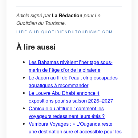
Article signé par
La Rédaction
pour
Le
Quotidien du Tourisme
.
LIRE SUR QUOTIDIENDUTOURISME.COM
À lire aussi
Les Bahamas révèlent l’héritage sous-
marin de l’âge d’or de la piraterie
Le Japon au fil de l’eau : cinq escapades
aquatiques à recommander
Le Louvre Abu Dhabi annonce 4
expositions pour sa saison 2026–2027
Canicule ou altitude : comment les
voyageurs redessinent leurs étés ?
Vumbura Voyages : « L'Ouganda reste
une destination sûre et accessible pour les