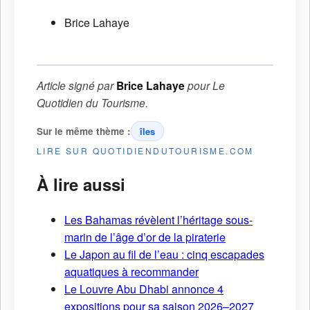
Brice Lahaye
Article signé par
Brice Lahaye
pour
Le
Quotidien du Tourisme
.
Sur le même thème :
îles
LIRE SUR QUOTIDIENDUTOURISME.COM
À lire aussi
Les Bahamas révèlent l’héritage sous-
marin de l’âge d’or de la piraterie
Le Japon au fil de l’eau : cinq escapades
aquatiques à recommander
Le Louvre Abu Dhabi annonce 4
expositions pour sa saison 2026–2027