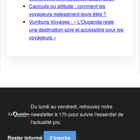
Canicule ou altitude : comment les
voyageurs redessinent leurs étés ?
Vumbura Voyages : « L'Ouganda reste
une destination sûre et accessible pour les
voyageurs »
Du lundi au vendredi, retrouvez notre
newsletter à 17h pour suivre l'essentiel de
l'actualité pro.
Rester informé
S'inscrire