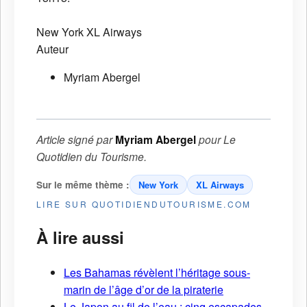
New York
XL Airways
Auteur
Myriam Abergel
Article signé par
Myriam Abergel
pour
Le
Quotidien du Tourisme
.
Sur le même thème :
New York
XL Airways
LIRE SUR QUOTIDIENDUTOURISME.COM
À lire aussi
Les Bahamas révèlent l’héritage sous-
marin de l’âge d’or de la piraterie
Le Japon au fil de l’eau : cinq escapades