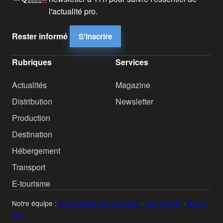
l'actualité pro.
Rester informé
S'inscrire
Rubriques
Services
Actualités
Magazine
Distribution
Newsletter
Production
Destination
Hébergement
Transport
E-tourisme
Notre équipe :
Le Quotidien du Tourisme
·
Tour Hebdo
·
Bus &
Car