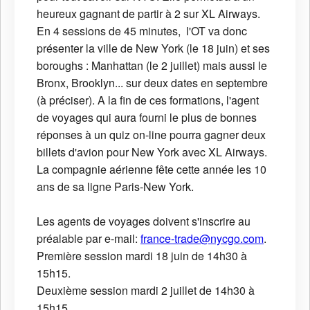
heureux gagnant de partir à 2 sur XL Airways.
En 4 sessions de 45 minutes, l'OT va donc
présenter la ville de New York (le 18 juin) et ses
boroughs : Manhattan (le 2 juillet) mais aussi le
Bronx, Brooklyn... sur deux dates en septembre
(à préciser). A la fin de ces formations, l'agent
de voyages qui aura fourni le plus de bonnes
réponses à un quiz on-line pourra gagner deux
billets d'avion pour New York avec XL Airways.
La compagnie aérienne fête cette année les 10
ans de sa ligne Paris-New York.
Les agents de voyages doivent s'inscrire au
préalable par e-mail:
france-trade@nycgo.com
.
Première session mardi 18 juin de 14h30 à
15h15.
Deuxième session mardi 2 juillet de 14h30 à
15h15.