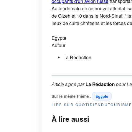
occupants d'un avion russe
transporta
Au lendemain de ce nouvel attentat, sam
de Gizeh et 10 dans le Nord-Sinaï. "Ils 
lieux de culte chrétiens et les forces de
Egypte
Auteur
La Rédaction
Article signé par
La Rédaction
pour
Le
Sur le même thème :
Egypte
LIRE SUR QUOTIDIENDUTOURISM
À lire aussi