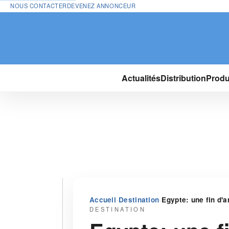
NOUS CONTACTER
DEVENEZ ANNONCEUR
Actualités
Distribution
Produ
›
›
Accueil
Destination
Egypte: une fin d'a
DESTINATION