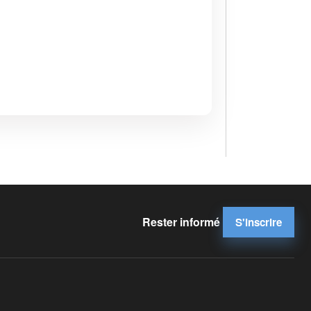
Rester informé
S'inscrire