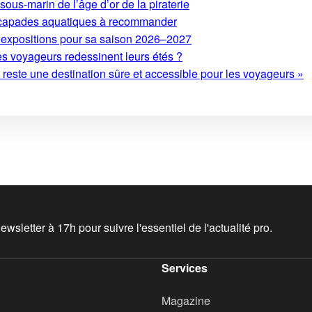
ous-marin de l’âge d’or de la piraterie
 escapades aquatiques à recommander
expositions pour sa saison 2026–2027
es voyageurs redessinent leurs étés ?
este une destination sûre et accessible pour les voyageurs »
wsletter à 17h pour suivre l'essentiel de l'actualité pro.
Services
Magazine