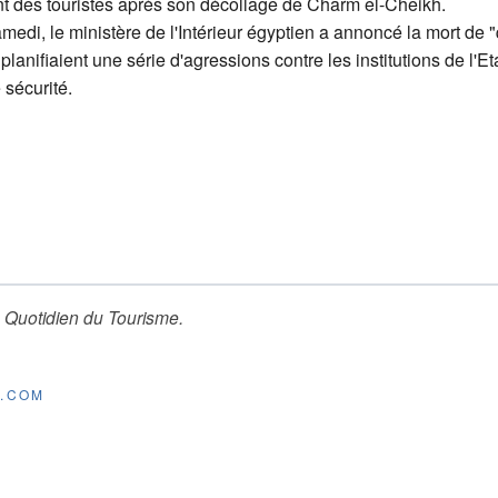
nt des touristes après son décollage de Charm el-Cheikh.
edi, le ministère de l'Intérieur égyptien a annoncé la mort de "
planifiaient une série d'agressions contre les institutions de l'Et
 sécurité.
 Quotidien du Tourisme
.
E.COM