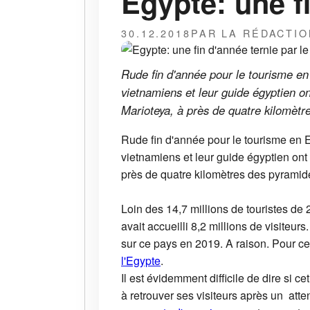
Egypte: une fi
30.12.2018
PAR LA RÉDACTIO
Rude fin d'année pour le tourisme en
vietnamiens et leur guide égyptien on
Marioteya, à près de quatre kilomètr
Rude fin d'année pour le tourisme en E
vietnamiens et leur guide égyptien ont
près de quatre kilomètres des pyramid
Loin des 14,7 millions de touristes de 2
avait accueilli 8,2 millions de visiteu
sur ce pays en 2019. A raison. Pour ce
l'Egypte
.
Il est évidemment difficile de dire si c
à retrouver ses visiteurs après un atte