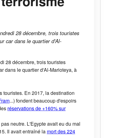
 terrorisme
ndredi 28 décembre, trois touristes
r car dans le quartier d'Al-
di 28 décembre, trois touristes
r dans le quartier d'Al-Marioteya, à
s touristes. En 2017, la destination
Fram
...) fondent beaucoup d'espoirs
 des
réservations de +160% sur
era pas neutre. L'Egypte avait eu du mal
5. Il avait entraîné la
mort des 224