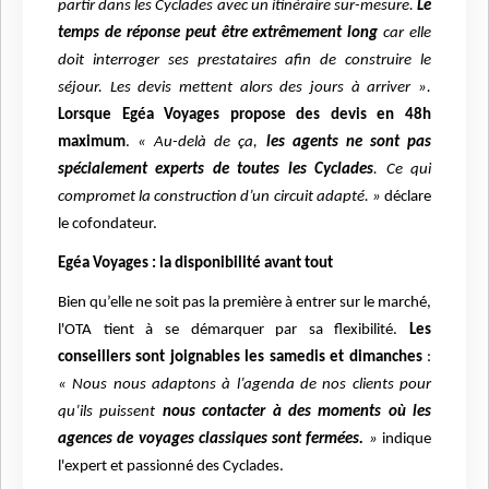
partir dans les Cyclades avec un itinéraire sur-mesure.
Le
temps de réponse peut être extrêmement long
car elle
doit interroger ses prestataires afin de construire le
séjour. Les devis mettent alors des jours à arriver ».
Lorsque Egéa Voyages propose
des devis en 48h
maximum
.
« Au-delà de ça,
les agents ne sont pas
spécialement experts de toutes les Cyclades
. Ce qui
compromet la construction d’un circuit adapté. »
déclare
le cofondateur.
Egéa Voyages : la disponibilité avant tout
Bien qu’elle ne soit pas la première à entrer sur le marché,
l'OTA tient à se démarquer par sa flexibilité.
Les
conseillers sont joignables les samedis et dimanches
:
« Nous nous adaptons à l’agenda de nos clients pour
qu’ils puissent
nous contacter à des moments où les
agences de voyages classiques sont fermées.
»
indique
l'expert et passionné des Cyclades.