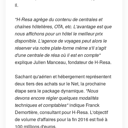
il.
"H-Resa agrège du contenu de centrales et
chaînes hôtelières, OTA, etc. L'avantage est que
nous affichons pour un hôtel le meilleur prix
disponible. L'agence de voyages peut alors le
réserver via notre plate-forme même s'il s'agit
d'une centrale de résa où il est en compte"
explique Julien Manceau, fondateur de H-Resa.
Sachant qu'aérien et hébergement représentent
deux tiers des achats sur le Net, la prochaine
étape sera le package dynamique.
"Nous
devons encore régler quelques modalités
techniques et comptables"
indique Franck
Demortière, consultant pour H-Resa. L'objectif
de volume d'affaires pour la fin 2016 est fixé à
100 millions d'euros.