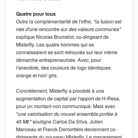
Quatre pour tous
Outre la complémentarité de l'offre,
"la fusion est
née d'une rencontre sur des valeurs communes"
explique Nicolas Brumelot, co-dirigeant de
Misterfly. Les quatre hommes qui se
connaissaient se sont retrouvés sur leur même
démarche entrepreneuriale. Avec, pour
l'anecdote, des couleurs de logo identiques:
orange et noir/ gris.
Concrètement, Misterfly a procédé à une
augmentation de capital par l'apport de H-Resa,
pour un montant non communiqué. Mais avec
"une valorisation du nouvel ensemble portée à
45 M€"
souligne Carlos Da Silva. Julien
Manceau et Franck Demortière deviennent co-
dirigeants du nouveau Misterfly. Le management