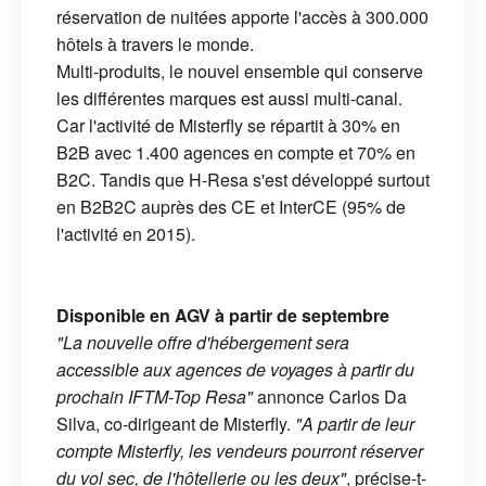
réservation de nuitées apporte l'accès à 300.000
hôtels à travers le monde.
Multi-produits, le nouvel ensemble qui conserve
les différentes marques est aussi multi-canal.
Car l'activité de Misterfly se répartit à 30% en
B2B avec 1.400 agences en compte et 70% en
B2C. Tandis que H-Resa s'est développé surtout
en B2B2C auprès des CE et InterCE (95% de
l'activité en 2015).
Disponible en AGV à partir de septembre
"La nouvelle offre d'hébergement sera
accessible aux agences de voyages à partir du
prochain IFTM-Top Resa"
annonce Carlos Da
Silva, co-dirigeant de Misterfly.
"A partir de leur
compte Misterfly, les vendeurs pourront réserver
du vol sec, de l'hôtellerie ou les deux"
, précise-t-