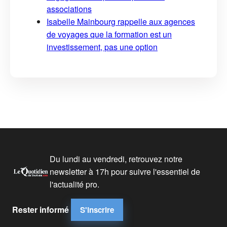
associations
Isabelle Mainbourg rappelle aux agences
de voyages que la formation est un
investissement, pas une option
Du lundi au vendredi, retrouvez notre
newsletter à 17h pour suivre l'essentiel de
l'actualité pro.
Rester informé
S'inscrire