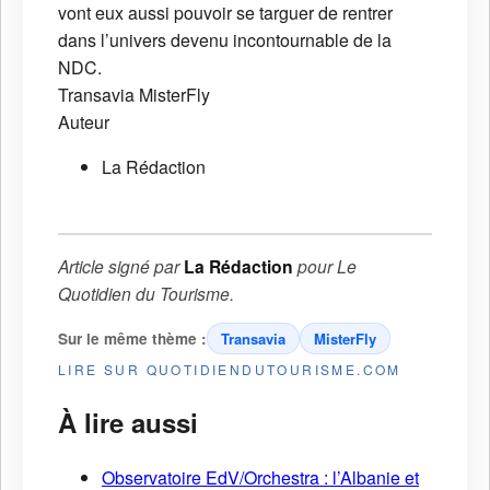
vont eux aussi pouvoir se targuer de rentrer
dans l’univers devenu incontournable de la
NDC.
Transavia
MisterFly
Auteur
La Rédaction
Article signé par
La Rédaction
pour
Le
Quotidien du Tourisme
.
Sur le même thème :
Transavia
MisterFly
LIRE SUR QUOTIDIENDUTOURISME.COM
À lire aussi
Observatoire EdV/Orchestra : l’Albanie et