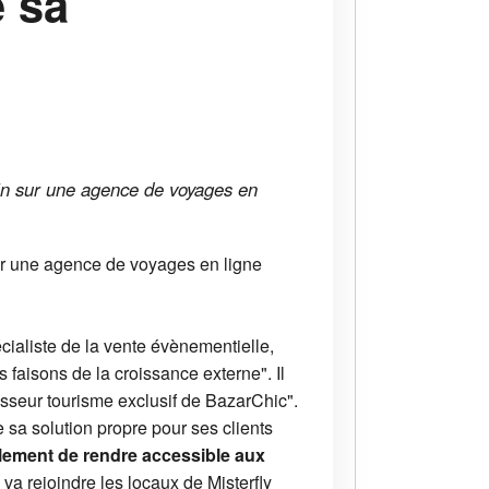
e sa
main sur une agence de voyages en
 sur une agence de voyages en ligne
écialiste de la vente évènementielle,
 faisons de la croissance externe". Il
rnisseur tourisme exclusif de BazarChic".
de sa solution propre pour ses clients
galement de rendre accessible aux
va rejoindre les locaux de Misterfly