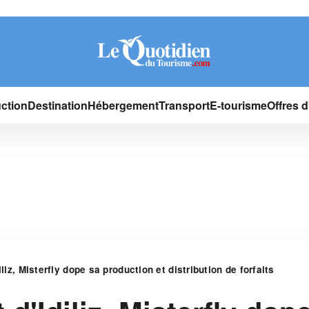
ction
Destination
Hébergement
Transport
E-tourisme
Offres 
iliz, Misterfly dope sa production et distribution de forfaits