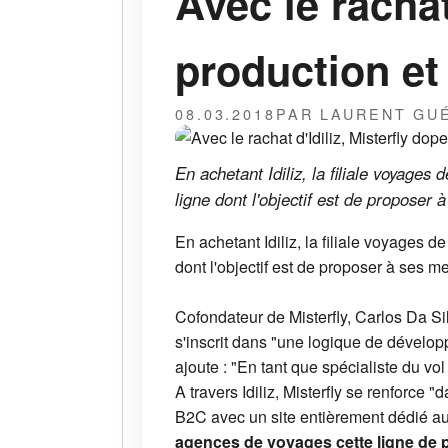
Avec le rachat
production et 
08.03.2018
PAR LAURENT GU
En achetant Idiliz, la filiale voyage
ligne dont l'objectif est de proposer 
En achetant Idiliz, la filiale voyages
dont l'objectif est de proposer à ses me
Cofondateur de Misterfly, Carlos Da Sil
s'inscrit dans "une logique de développ
ajoute : "En tant que spécialiste du vol
A travers Idiliz, Misterfly se renforce "
B2C avec un site entièrement dédié a
agences de voyages cette ligne de p