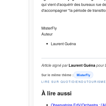
qui vient d'acquérir des bureaux rue de
d'accompagner "la période de transitio
MisterFly
Auteur
Laurent Guéna
Article signé par
Laurent Guéna
pour
Sur le même thème :
MisterFly
LIRE SUR QUOTIDIENDUTOURISM
À lire aussi
Observatoire EdV/Orchestra : l’A