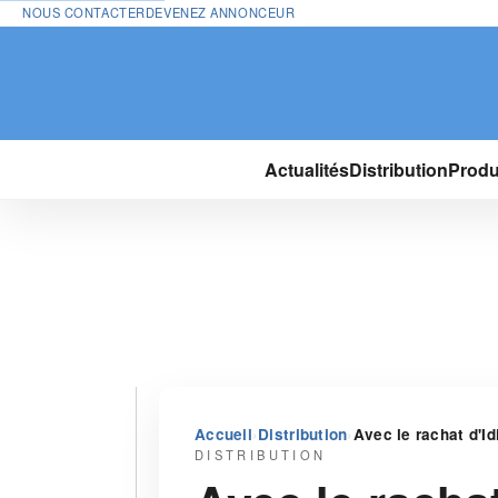
NOUS CONTACTER
DEVENEZ ANNONCEUR
Actualités
Distribution
Produ
›
›
Accueil
Distribution
Avec le rachat d'Id
DISTRIBUTION