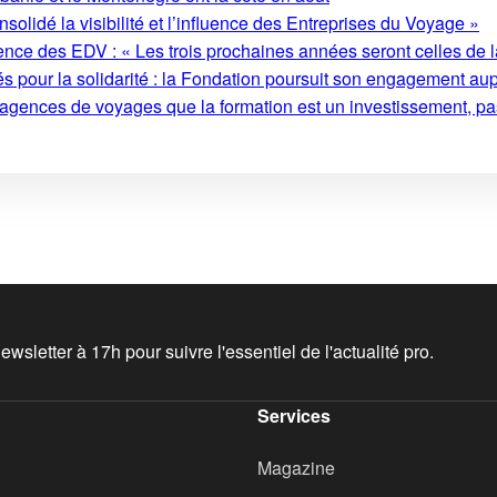
olidé la visibilité et l’influence des Entreprises du Voyage »
ence des EDV : « Les trois prochaines années seront celles de l
s pour la solidarité : la Fondation poursuit son engagement au
 agences de voyages que la formation est un investissement, pa
wsletter à 17h pour suivre l'essentiel de l'actualité pro.
Services
Magazine