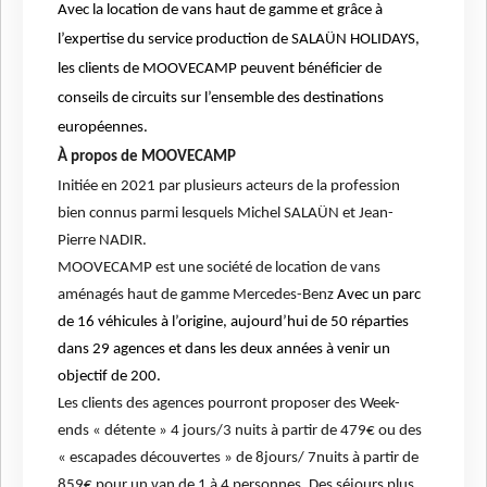
Avec la location de vans haut de gamme et grâce à
l’expertise du service production de SALAÜN HOLIDAYS,
les clients de MOOVECAMP peuvent bénéficier de
conseils de circuits sur l’ensemble des destinations
européennes.
À propos de MOOVECAMP
Initiée en 2021 par plusieurs acteurs de la profession
bien connus parmi lesquels Michel SALAÜN et Jean-
Pierre NADIR.
MOOVECAMP est une société de location de vans
aménagés haut de gamme Mercedes-Benz
Avec un parc
de 16 véhicules à l’origine, aujourd’hui de 50 réparties
dans 29 agences et dans les deux années à venir un
objectif de 200.
Les clients des agences pourront proposer des Week-
ends « détente » 4 jours/3 nuits à partir de 479€ ou des
« escapades découvertes » de 8jours/ 7nuits à partir de
859€ pour un van de 1 à 4 personnes. Des séjours plus