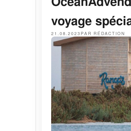
OceanAdvendtu
voyage spécia
21.08.2023
PAR RÉDACTION