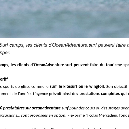
rf camps, les clients d'OceanAdventure.surf peuvent faire d
anger.
ps, les clients d'OceanAdventure.surf peuvent faire du tourisme spor
ortif
 les sports de glisse comme le
surf, le kitesurf ou le wingfoil
.
Son objectif
oment de l'année. L'agence prévoit ainsi des
prestations complètes qui
0 prestataires sur oceanadventure.surf
pour des cours ou des stages avec
xcursions… sont proposées en option. »
exprime Nicolas Mercadieu, fonda