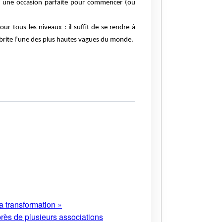
ent une occasion parfaite pour commencer (ou
r tous les niveaux : il suffit de se rendre à
 abrite l’une des plus hautes vagues du monde.
a transformation »
près de plusieurs associations