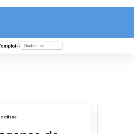
d'emploi
e glisse