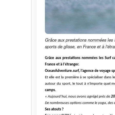
Grâce aux prestations nommées les Su
sports de glisse, en France et à l'étr
Grâce aux prestations nommées les Surf cam
France et à l'étranger.
OceanAdventure.surf, l’agence de voyage sp
Et elle est la première à se spécialiser dans
autour du sport, le tout à n'importe quel m
camps.
« Aujourd’hui, nous avons agrégé près de
20
De nombreuses options comme le yoga, des e
Ses atouts ?