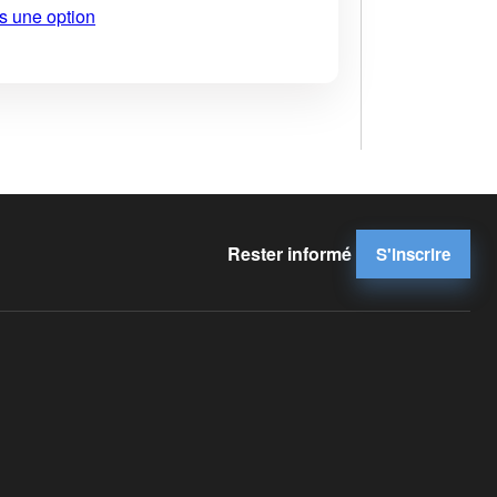
s une option
Rester informé
S'inscrire