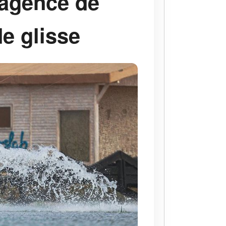
 agence de
e glisse