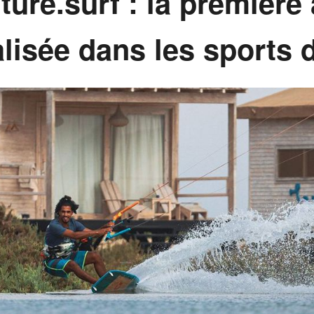
re.surf : la première
lisée dans les sports d