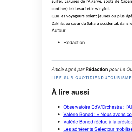
surfer.
Lagunes de l’Algarve, spots de Capar
continer) le kitesurf et le wingfoil.
Que les voyageurs soient jeunes ou plus âgé
Dakhla, au cœur du Sahara occidental, dans le
Auteur
Rédaction
Article signé par
Rédaction
pour
Le Qu
LIRE SUR QUOTIDIENDUTOURISM
À lire aussi
Observatoire EdV/Orchestra : l’A
Valérie Boned : « Nous avons cons
Valérie Boned réélue à la présid
Les adhérents Selectour mobilisé