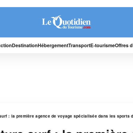
ction
Destination
Hébergement
Transport
E-tourisme
Offres 
rf : la première agence de voyage spécialisée dans les sports d