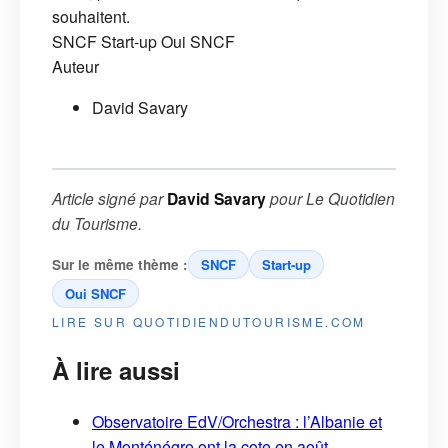
souhaitent.
SNCF
Start-up
Oui SNCF
Auteur
David Savary
Article signé par
David Savary
pour
Le Quotidien
du Tourisme
.
Sur le même thème :
SNCF
Start-up
Oui SNCF
LIRE SUR QUOTIDIENDUTOURISME.COM
À lire aussi
Observatoire EdV/Orchestra : l’Albanie et
le Monténégro ont la cote en août