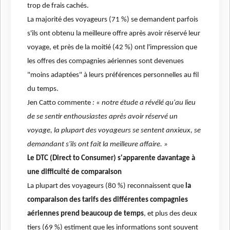
trop de frais cachés.
La majorité des voyageurs (71 %) se demandent parfois
s'ils ont obtenu la meilleure offre après avoir réservé leur
voyage, et près de la moitié (42 %) ont l'impression que
les offres des compagnies aériennes sont devenues
"moins adaptées" à leurs préférences personnelles au fil
du temps.
Jen Catto
commente
: « notre étude a révélé qu'au lieu
de se sentir enthousiastes après avoir réservé un
voyage, la plupart des voyageurs se sentent anxieux, se
demandant s'ils ont fait la meilleure affaire. »
Le DTC (Direct to Consumer) s'apparente davantage à
une difficulté de comparaison
La plupart des voyageurs (80 %) reconnaissent que
la
comparaison des tarifs des différentes compagnies
aériennes prend beaucoup de temps
, et plus des deux
tiers (69 %) estiment que les informations sont souvent