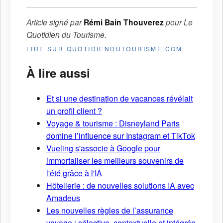
Article signé par
Rémi Bain Thouverez
pour
Le
Quotidien du Tourisme
.
LIRE SUR QUOTIDIENDUTOURISME.COM
À lire aussi
Et si une destination de vacances révélait
un profil client ?
Voyage & tourisme : Disneyland Paris
domine l’influence sur Instagram et TikTok
Vueling s'associe à Google pour
immortaliser les meilleurs souvenirs de
l'été grâce à l'IA
Hôtellerie : de nouvelles solutions IA avec
Amadeus
Les nouvelles règles de l’assurance
voyage : sélective, contextuelle et intégrée