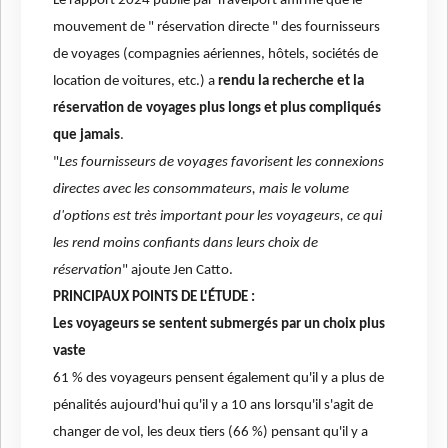
Le rapport 2024 publié par Travelport affirme que le
mouvement de " réservation directe " des fournisseurs
de voyages (compagnies aériennes, hôtels, sociétés de
location de voitures, etc.) a
rendu la recherche et la
réservation de voyages plus longs et plus compliqués
que jamais
.
"
Les fournisseurs de voyages favorisent les connexions
directes avec les consommateurs, mais le volume
d'options est très important pour les voyageurs, ce qui
les rend moins confiants dans leurs choix de
réservation
" ajoute Jen Catto.
PRINCIPAUX POINTS DE L'ÉTUDE :
Les voyageurs se sentent submergés par un choix plus
vaste
61 % des voyageurs pensent également qu'il y a plus de
pénalités aujourd'hui qu'il y a 10 ans lorsqu'il s'agit de
changer de vol, les deux tiers (66 %) pensant qu'il y a