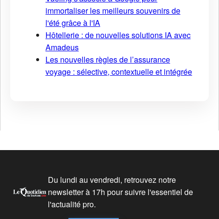
immortaliser les meilleurs souvenirs de
l'été grâce à l'IA
Hôtellerie : de nouvelles solutions IA avec
Amadeus
Les nouvelles règles de l’assurance
voyage : sélective, contextuelle et intégrée
Du lundi au vendredi, retrouvez notre
newsletter à 17h pour suivre l'essentiel de
l'actualité pro.