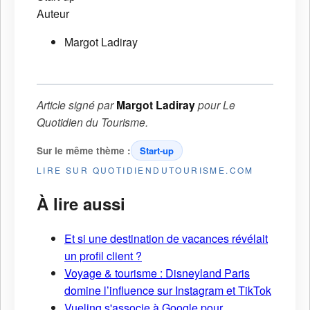
Auteur
Margot Ladiray
Article signé par
Margot Ladiray
pour
Le
Quotidien du Tourisme
.
Sur le même thème :
Start-up
LIRE SUR QUOTIDIENDUTOURISME.COM
À lire aussi
Et si une destination de vacances révélait
un profil client ?
Voyage & tourisme : Disneyland Paris
domine l’influence sur Instagram et TikTok
Vueling s'associe à Google pour