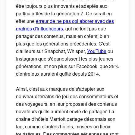
être toujours plus innovants et adaptés aux
particularités de la génération Z. Ce serait en
effet une
erreur de ne pas collaborer avec des
graines d'influenceurs
, qui ne font pas que
partager des contenus, mais en créent, bien
plus que les générations précédentes. C'est
d'ailleurs sur Snapchat, Whisper,
YouTube
ou
Instagram que s'épanouissent les plus jeunes
générations, et non plus sur Facebook, que 25%
d'entre eux auraient quitté depuis 2014.
Ainsi, c'est aux marques de s'adapter aux
nouveaux terrains de jeu des consommateurs et
des voyageurs, en leur proposant des contenus
novateurs qu'ils auraient envie de partager. La
chaîne d'hôtels Marriott partage désormais son
tag, comme d'autres hôtels, musées ou lieux
touristiques. Des compagnies aériennes se sont