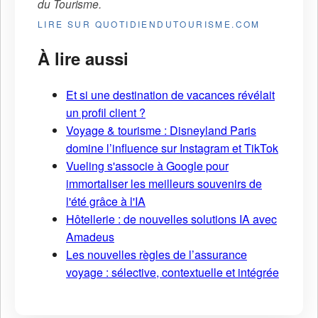
du Tourisme
.
LIRE SUR QUOTIDIENDUTOURISME.COM
À lire aussi
Et si une destination de vacances révélait
un profil client ?
Voyage & tourisme : Disneyland Paris
domine l’influence sur Instagram et TikTok
Vueling s'associe à Google pour
immortaliser les meilleurs souvenirs de
l'été grâce à l'IA
Hôtellerie : de nouvelles solutions IA avec
Amadeus
Les nouvelles règles de l’assurance
voyage : sélective, contextuelle et intégrée