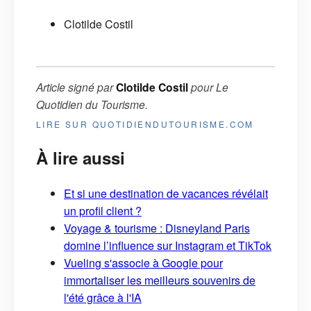
Clotilde Costil
Article signé par
Clotilde Costil
pour
Le
Quotidien du Tourisme
.
LIRE SUR QUOTIDIENDUTOURISME.COM
À lire aussi
Et si une destination de vacances révélait
un profil client ?
Voyage & tourisme : Disneyland Paris
domine l’influence sur Instagram et TikTok
Vueling s'associe à Google pour
immortaliser les meilleurs souvenirs de
l'été grâce à l'IA