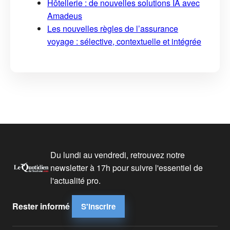
Hôtellerie : de nouvelles solutions IA avec
Amadeus
Les nouvelles règles de l’assurance
voyage : sélective, contextuelle et intégrée
Du lundi au vendredi, retrouvez notre
newsletter à 17h pour suivre l'essentiel de
l'actualité pro.
Rester informé
S'inscrire