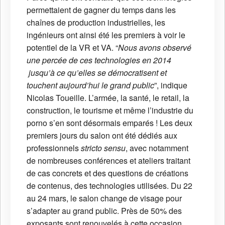
permettaient de gagner du temps dans les
chaînes de production industrielles, les
ingénieurs ont ainsi été les premiers à voir le
potentiel de la VR et VA. “
Nous avons observé
une percée de ces technologies en 2014
jusqu’à ce qu’elles se démocratisent et
touchent aujourd’hui le grand public
”, indique
Nicolas Toueille. L’armée, la santé, le retail, la
construction, le tourisme et même l’industrie du
porno s’en sont désormais emparés ! Les deux
premiers jours du salon ont été dédiés aux
professionnels
stricto sensu
, avec notamment
de nombreuses conférences et ateliers traitant
de cas concrets et des questions de créations
de contenus, des technologies utilisées. Du 22
au 24 mars, le salon change de visage pour
s’adapter au grand public. Près de 50% des
exposants sont renouvelés à cette occasion.