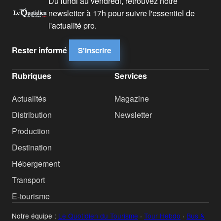
Du lundi au vendredi, retrouvez notre
newsletter à 17h pour suivre l'essentiel de
l'actualité pro.
Rester informé
S'inscrire
Rubriques
Services
Actualités
Magazine
Distribution
Newsletter
Production
Destination
Hébergement
Transport
E-tourisme
Notre équipe :
Le Quotidien du Tourisme
·
Tour Hebdo
·
Bus &