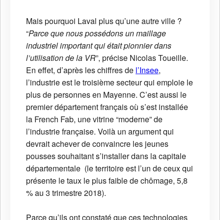
Mais pourquoi Laval plus qu’une autre ville ?
“
Parce que nous possédons un maillage
industriel important qui était pionnier dans
l’utilisation de la VR
”, précise Nicolas Toueille.
En effet, d’après les chiffres de
l’Insee
,
l’industrie est le troisième secteur qui emploie le
plus de personnes en Mayenne. C’est aussi le
premier département français où s’est installée
la French Fab, une vitrine “moderne” de
l’industrie française. Voilà un argument qui
devrait achever de convaincre les jeunes
pousses souhaitant s’installer dans la capitale
départementale (le territoire est l’un de ceux qui
présente le taux le plus faible de chômage, 5,8
% au 3 trimestre 2018).
Parce qu’ils ont constaté que ces technologies