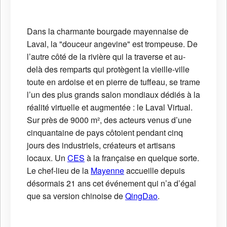
Dans la charmante bourgade mayennaise de
Laval, la "douceur angevine" est trompeuse. De
l’autre côté de la rivière qui la traverse et au-
delà des remparts qui protègent la vieille-ville
toute en ardoise et en pierre de tuffeau, se trame
l’un des plus grands salon mondiaux dédiés à la
réalité virtuelle et augmentée : le Laval Virtual.
Sur près de 9000 m², des acteurs venus d’une
cinquantaine de pays côtoient pendant cinq
jours des industriels, créateurs et artisans
locaux. Un
CES
à la française en quelque sorte.
Le chef-lieu de la
Mayenne
accueille depuis
désormais 21 ans cet événement qui n’a d’égal
que sa version chinoise de
QingDao
.