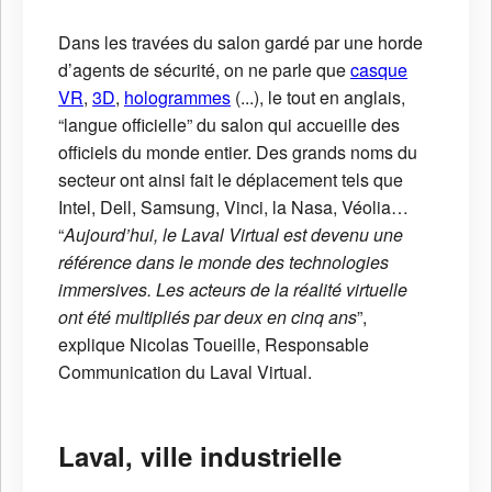
Dans les travées du salon gardé par une horde
d’agents de sécurité, on ne parle que
casque
VR
,
3D
,
hologrammes
(...), le tout en anglais,
“langue officielle” du salon qui accueille des
officiels du monde entier. Des grands noms du
secteur ont ainsi fait le déplacement tels que
Intel, Dell, Samsung, Vinci, la Nasa, Véolia…
“
Aujourd’hui, le Laval Virtual est devenu une
référence dans le monde des technologies
immersives. Les acteurs de la réalité virtuelle
ont été multipliés par deux en cinq ans
”,
explique Nicolas Toueille, Responsable
Communication du Laval Virtual.
Laval, ville industrielle