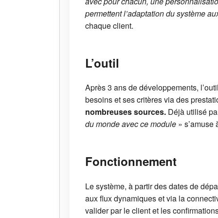
avec pour chacun, une personnalisation
permettent l’adaptation du système a
chaque client.
L’outil
Après 3 ans de développements, l’outil
besoins et ses critères via des prestation
nombreuses sources.
Déjà utilisé pa
du monde avec ce module
» s’amuse à
Fonctionnement
Le système, à partir des dates de dépar
aux flux dynamiques et via la connecti
valider par le client et les confirmati