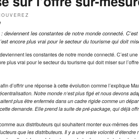
e sur l’offre sur-mesur
THOUVEREZ
ité : deviennent les constantes de notre monde connecté. C’es
’est encore plus vrai pour le secteur du tourisme qui doit mise
é : deviennent les constantes de notre monde connecté. C’est une
re plus vrai pour le secteur du tourisme qui doit miser sur l’offr
in d’offrir une réponse à cette évolution comme l’explique Max
écentralisation. Notre monde n’est plus figé et nous devons ad
haitent plus être enfermés dans un cadre rigide comme un dépa
cette demande. Elle prend la suite de pré-package, qui déjà offr
comme aux distributeurs qui souhaitent monter eux-mêmes des 
ucteurs que les distributeurs. Il y a une vraie volonté d’étendr