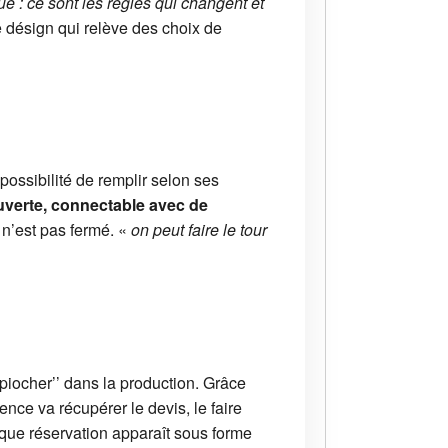
 : ce sont les règles qui changent et
e désign qui relève des choix de
ossibilité de remplir selon ses
uverte, connectable avec de
 n’est pas fermé. «
on peut faire le tour
’piocher’’ dans la production. Grâce
nce va récupérer le devis, le faire
haque réservation apparaît sous forme