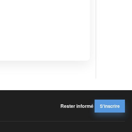
Rester informé
S'inscrire