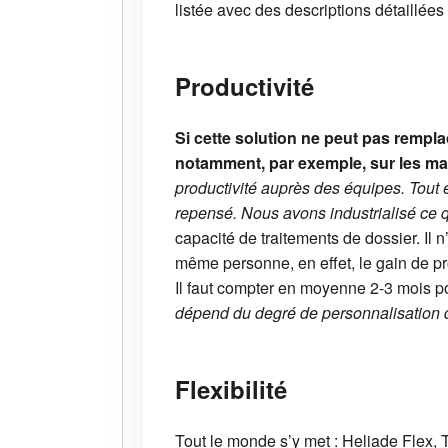
listée avec des descriptions détaillées
Productivité
Si cette solution ne peut pas rempla
notamment, par exemple, sur les marg
productivité auprès des équipes. Tout 
repensé.
Nous avons industrialisé ce qu
capacité de traitements de dossier. Il n
même personne, en effet, le gain de pro
Il faut compter en moyenne 2-3 mois po
dépend du degré de personnalisation du 
Flexibilité
Tout le monde s’y met : Heliade Flex, 