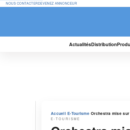
NOUS CONTACTER
DEVENEZ ANNONCEUR
Actualités
Distribution
Produ
›
›
Accueil
E-Tourisme
Orchestra mise sur 
E-TOURISME