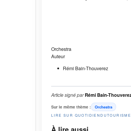
Orchestra
Auteur
Rémi Bain-Thouverez
Article signé par
Rémi Bain-Thouvere
Sur le même thème :
Orchestra
LIRE SUR QUOTIDIENDUTOURISM
À lire aussi