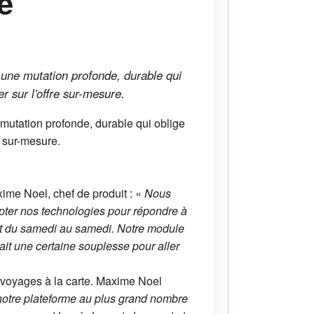
e
t une mutation profonde, durable qui
r sur l’offre sur-mesure.
 mutation profonde, durable qui oblige
e sur-mesure.
ime Noel, chef de produit : «
Nous
apter nos technologies pour répondre à
rt du samedi au samedi. Notre module
ait une certaine souplesse pour aller
voyages à la carte. Maxime Noel
e notre plateforme au plus grand nombre