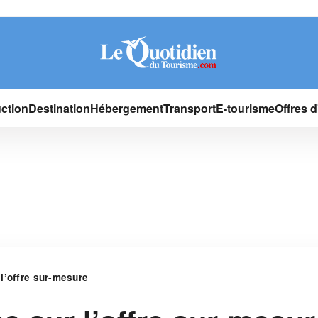
ction
Destination
Hébergement
Transport
E-tourisme
Offres 
l’offre sur-mesure