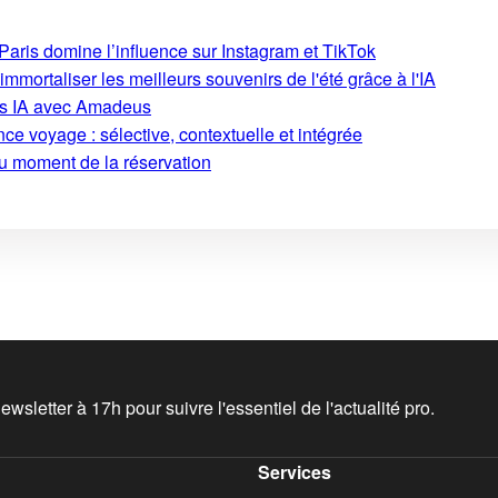
aris domine l’influence sur Instagram et TikTok
mmortaliser les meilleurs souvenirs de l'été grâce à l'IA
ons IA avec Amadeus
ce voyage : sélective, contextuelle et intégrée
au moment de la réservation
wsletter à 17h pour suivre l'essentiel de l'actualité pro.
Services