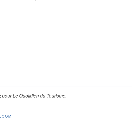
z
pour
Le Quotidien du Tourisme
.
E.COM