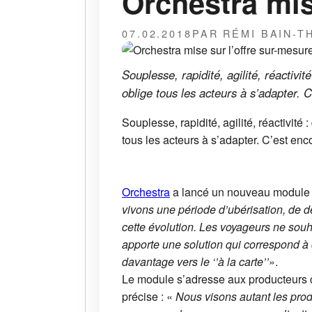
Orchestra mis
07.02.2018
PAR RÉMI BAIN-
Souplesse, rapidité, agilité, réactiv
oblige tous les acteurs à s’adapter. C
Souplesse, rapidité, agilité, réactivit
tous les acteurs à s’adapter. C’est enco
Orchestra
a lancé un nouveau module af
vivons une période d’ubérisation, de d
cette évolution. Les voyageurs ne sou
apporte une solution qui correspond à 
davantage vers le ‘’à la carte’’
».
Le module s’adresse aux producteurs 
précise : «
Nous visons autant les prod