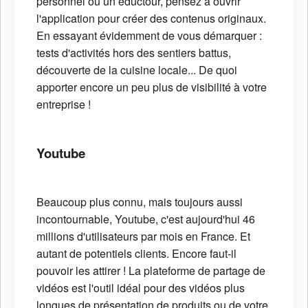
personnel ou un éductour, pensez à ouvrir
l'application pour créer des contenus originaux.
En essayant évidemment de vous démarquer :
tests d'activités hors des sentiers battus,
découverte de la cuisine locale... De quoi
apporter encore un peu plus de visibilité à votre
entreprise !
Youtube
Beaucoup plus connu, mais toujours aussi
incontournable, Youtube, c'est aujourd'hui 46
millions d'utilisateurs par mois en France. Et
autant de potentiels clients. Encore faut-il
pouvoir les attirer ! La plateforme de partage de
vidéos est l'outil idéal pour des vidéos plus
longues de présentation de produits ou de votre