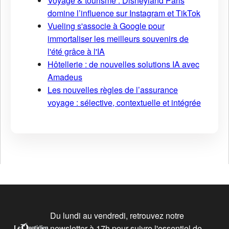
Voyage & tourisme : Disneyland Paris
domine l’influence sur Instagram et TikTok
Vueling s'associe à Google pour
immortaliser les meilleurs souvenirs de
l'été grâce à l'IA
Hôtellerie : de nouvelles solutions IA avec
Amadeus
Les nouvelles règles de l’assurance
voyage : sélective, contextuelle et intégrée
Du lundi au vendredi, retrouvez notre
newsletter à 17h pour suivre l'essentiel de