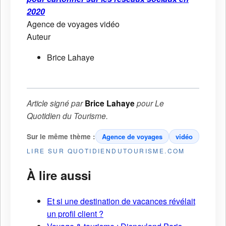
2020
Agence de voyages
vidéo
Auteur
Brice Lahaye
Article signé par
Brice Lahaye
pour
Le
Quotidien du Tourisme
.
Sur le même thème :
Agence de voyages
vidéo
LIRE SUR QUOTIDIENDUTOURISME.COM
À lire aussi
Et si une destination de vacances révélait
un profil client ?