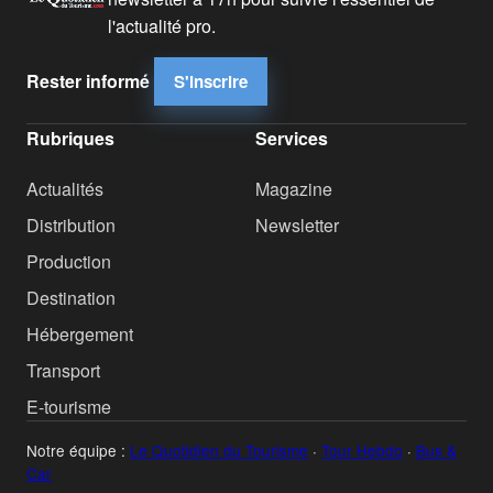
l'actualité pro.
Rester informé
S'inscrire
Rubriques
Services
Actualités
Magazine
Distribution
Newsletter
Production
Destination
Hébergement
Transport
E-tourisme
Notre équipe :
Le Quotidien du Tourisme
·
Tour Hebdo
·
Bus &
Car