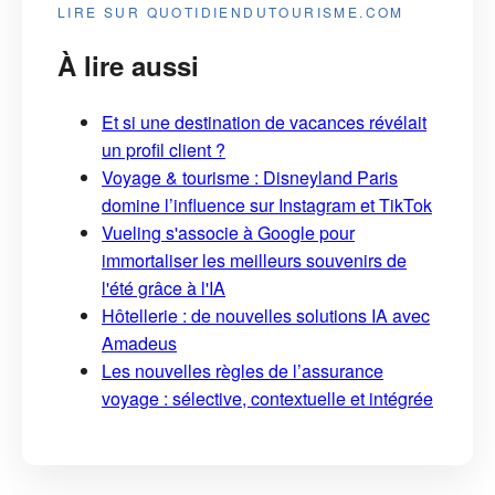
LIRE SUR QUOTIDIENDUTOURISME.COM
À lire aussi
Et si une destination de vacances révélait
un profil client ?
Voyage & tourisme : Disneyland Paris
domine l’influence sur Instagram et TikTok
Vueling s'associe à Google pour
immortaliser les meilleurs souvenirs de
l'été grâce à l'IA
Hôtellerie : de nouvelles solutions IA avec
Amadeus
Les nouvelles règles de l’assurance
voyage : sélective, contextuelle et intégrée