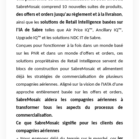
SabreMosaic comprend 10 nouvelles suites
de produits,
des offers et orders jusqu'au règlement et à la livraison
,
ainsi que les
solutions de Retail
Intelligence basées sur
l'IA de Sabre
telles que Air Price IQ™, Ancillary IQ™,
Upgrade IQ™ et les
solutions NDC IT de Sabre.
Conçues pour fonctionner à la fois dans un monde basé
sur les PNR et dans un monde d'offers et
orders, ces
solutions propriétaires de Retail Intelligence servent de
blocs de construction pour
SabreMosaic et alimentent
déjà les stratégies de commercialisation de plusieurs
compagnies
aériennes. Aligné sur la vision de l'IATA d'une
approche entièrement basée sur les offers
et orders,
SabreMosaic aidera les compagnies aériennes à
transformer tous les aspects du
processus de
commercialisation.
Ce que SabreMosaic signifie pour les clients des
compagnies aériennes
« Nous gagnons déjà du terrain sur le marché, car
les