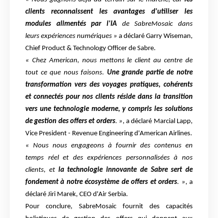
clients
reconnaissent les avantages d'utiliser les
modules alimentés par l'IA
de SabreMosaic dans
leurs expériences numériques »
a déclaré Garry Wiseman,
Chief
Product & Technology Officer de Sabre.
« Chez American, nous mettons le client au centre de
tout ce que nous faisons.
Une grande partie
de notre
transformation vers des voyages pratiques, cohérents
et connectés pour nos clients réside
dans la transition
vers une technologie moderne, y compris les solutions
de gestion des offers et
orders
.
»
, a déclaré
Marcial Lapp,
Vice President - Revenue Engineering d'American Airlines.
«
Nous nous engageons à fournir des
contenus en
temps réel et des expériences personnalisées à nos
clients, et
la technologie innovante
de Sabre sert de
fondement à notre écosystème de offers et orders
.
»
, a
déclaré Jiri
Marek, CEO d'Air Serbia.
Pour conclure, SabreMosaic fournit des capacités