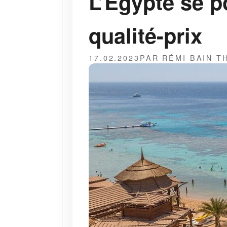
L’Égypte se p
qualité-prix
17.02.2023
PAR RÉMI BAIN 