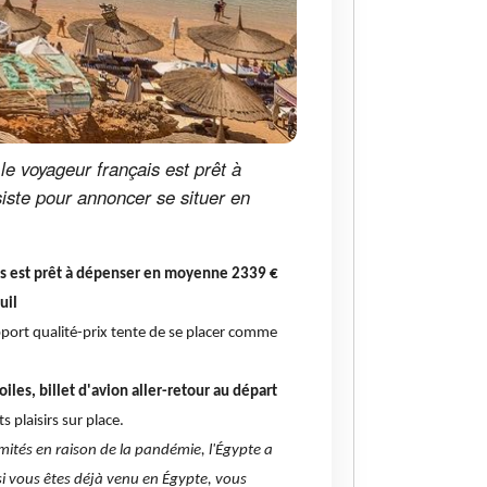
e voyageur français est prêt à
ste pour annoncer se situer en
ais est prêt à dépenser en moyenne 2339 €
uil
apport qualité-prix tente de se placer comme
iles, billet d'avion aller-retour au départ
s plaisirs sur place.
mités en raison de la pandémie, l'Égypte a
 si vous êtes déjà venu en Égypte, vous