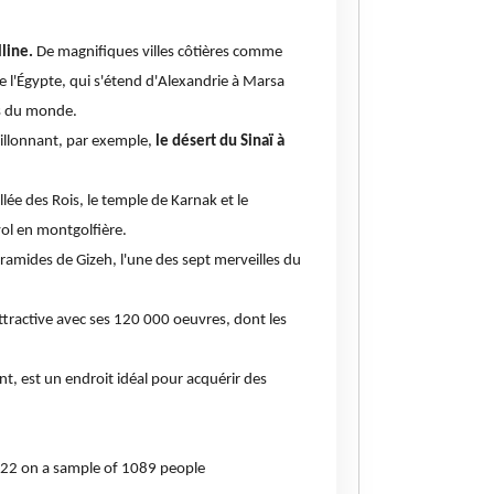
lline.
De magnifiques villes côtières comme
l'Égypte, qui s'étend d'Alexandrie à Marsa
ns du monde.
sillonnant, par exemple,
le désert du Sinaï à
lée des Rois, le temple de Karnak et le
vol en montgolfière.
yramides de Gizeh, l'une des sept merveilles du
ttractive avec ses 120 000 oeuvres, dont les
nt, est un endroit idéal pour acquérir des
022 on a sample of 1089 people