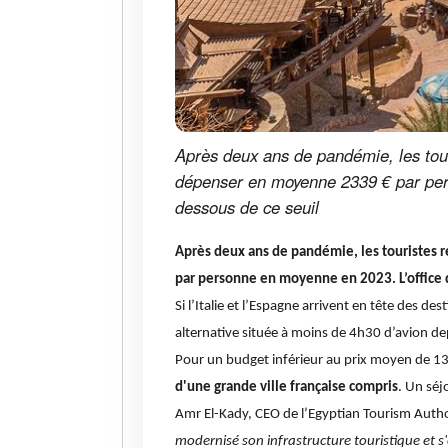
Après deux ans de pandémie, les tour
dépenser en moyenne 2339 € par pers
dessous de ce seuil
Après deux ans de pandémie, les touristes 
par personne en moyenne en 2023. L’office d
Si l’Italie et l’Espagne arrivent en tête des 
alternative située à moins de 4h30 d’avion dep
Pour un budget inférieur au prix moyen de 1
d'une grande ville française compris
. Un séj
Amr El-Kady, CEO de l’Egyptian Tourism Author
modernisé son infrastructure touristique et s'