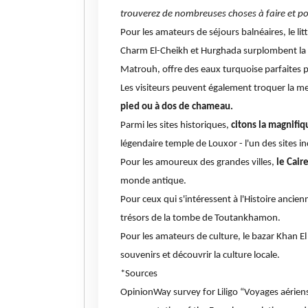
trouverez de nombreuses choses à faire et p
Pour les amateurs de séjours balnéaires, le lit
Charm El-Cheikh et Hurghada surplombent la m
Matrouh, offre des eaux turquoise parfaites po
Les visiteurs peuvent également troquer la mer
pied ou à dos de chameau.
Parmi les sites historiques,
citons la magnifiq
légendaire temple de Louxor - l'un des sites i
Pour les amoureux des grandes villes,
le Cair
monde antique.
Pour ceux qui s'intéressent à l'Histoire ancien
trésors de la tombe de Toutankhamon.
Pour les amateurs de culture, le bazar Khan El 
souvenirs et découvrir la culture locale.
*Sources
OpinionWay survey for Liligo “Voyages aérie