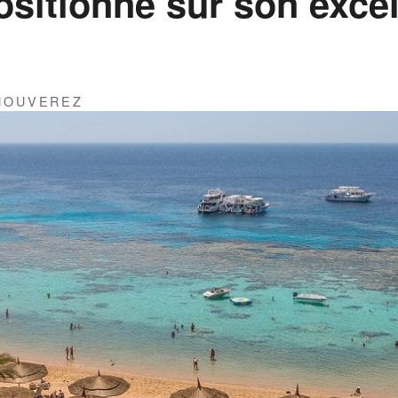
ositionne sur son excel
THOUVEREZ