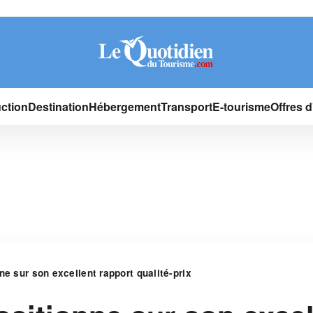
ction
Destination
Hébergement
Transport
E-tourisme
Offres 
ne sur son excellent rapport qualité-prix