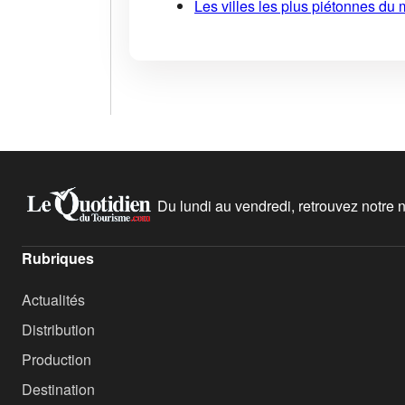
Les villes les plus piétonnes du 
Du lundi au vendredi, retrouvez notre ne
Rubriques
Actualités
Distribution
Production
Destination