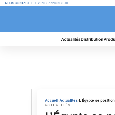
NOUS CONTACTER
DEVENEZ ANNONCEUR
Actualités
Distribution
Produ
›
›
Accueil
Actualités
L’Égypte se position
ACTUALITÉS