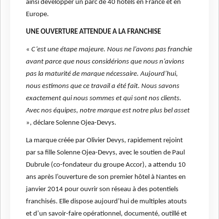
ainsi développer un parc de 40 hôtels en France et en
Europe.
UNE OUVERTURE ATTENDUE A LA FRANCHISE
«
C’est une étape majeure. Nous ne l’avons pas franchie
avant parce que nous considérions que nous n’avions
pas la maturité de marque nécessaire. Aujourd’hui,
nous estimons que ce travail a été fait. Nous savons
exactement qui nous sommes et qui sont nos clients.
Avec nos équipes, notre marque est notre plus bel asset
», déclare Solenne Ojea-Devys.
La marque créée par Olivier Devys, rapidement rejoint
par sa fille Solenne Ojea-Devys, avec le soutien de Paul
Dubrule (co-fondateur du groupe Accor), a attendu 10
ans après l’ouverture de son premier hôtel à Nantes en
janvier 2014 pour ouvrir son réseau à des potentiels
franchisés. Elle dispose aujourd’hui de multiples atouts
et d’un savoir-faire opérationnel, documenté, outillé et