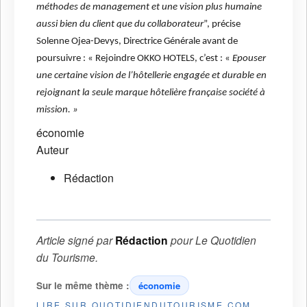
méthodes de management et une vision plus humaine
aussi bien du client que du collaborateur
”, précise
Solenne Ojea-Devys, Directrice Générale avant de
poursuivre : « Rejoindre OKKO HOTELS, c’est : «
Epouser
une certaine vision de l’hôtellerie engagée et durable en
rejoignant la seule marque hôtelière française société à
mission. »
économie
Auteur
Rédaction
Article signé par
Rédaction
pour
Le Quotidien
du Tourisme
.
Sur le même thème :
économie
LIRE SUR QUOTIDIENDUTOURISME.COM