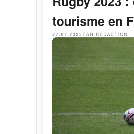
Rugby 2023 : 
tourisme en F
27.07.2023
PAR RÉDACTION