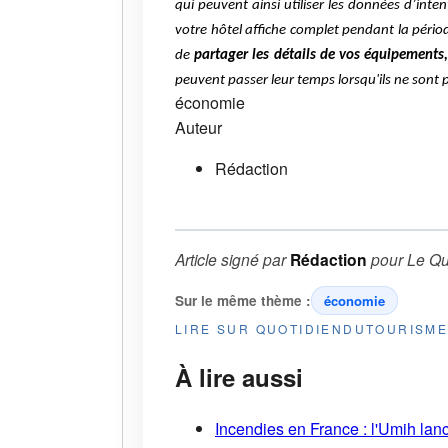
qui peuvent ainsi utiliser les données d’int
votre hôtel affiche complet pendant la péri
de
partager les détails de vos équipements, 
peuvent passer leur temps lorsqu'ils ne sont 
économie
Auteur
Rédaction
Article signé par
Rédaction
pour
Le Qu
Sur le même thème :
économie
LIRE SUR QUOTIDIENDUTOURISM
À lire aussi
Incendies en France : l'Umih lanc