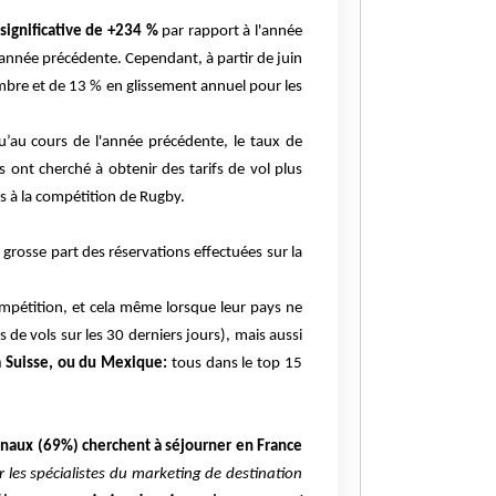
significative de +234 %
par rapport à l'année
année précédente. Cependant, à partir de juin
bre et de 13 % en glissement annuel pour les
u’au cours de l'année précédente, le taux de
s ont cherché à obtenir des tarifs de vol plus
és à la compétition de Rugby.
s grosse part des réservations effectuées sur la
mpétition, et cela même lorsque leur pays ne
de vols sur les 30 derniers jours), mais aussi
a Suisse, ou du Mexique:
tous dans le top 15
onaux (69%) cherchent à séjourner en France
 les spécialistes du marketing de destination