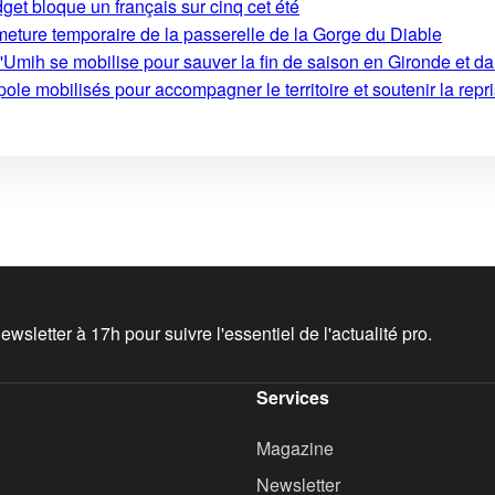
get bloque un français sur cinq cet été
rmeture temporaire de la passerelle de la Gorge du Diable
'Umih se mobilise pour sauver la fin de saison en Gironde et d
le mobilisés pour accompagner le territoire et soutenir la repri
wsletter à 17h pour suivre l'essentiel de l'actualité pro.
Services
Magazine
Newsletter