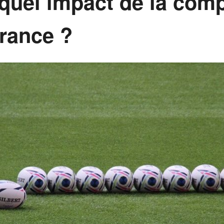
quel impact de la compé
rance ?