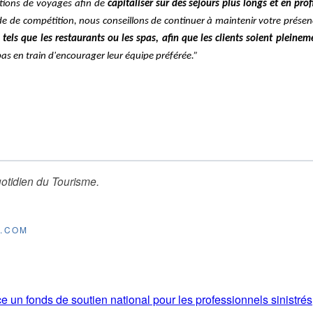
entions de voyages afin de
capitaliser sur des séjours plus longs et en pro
ode de compétition, nous conseillons de continuer à maintenir votre prése
tels que les restaurants ou les spas, afin que les clients soient pleinem
pas en train d'encourager leur équipe préférée.”
otidien du Tourisme
.
E.COM
e un fonds de soutien national pour les professionnels sinistrés