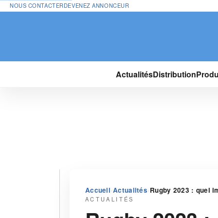
NOUS CONTACTER
DEVENEZ ANNONCEUR
Actualités
Distribution
Produ
›
›
Accueil
Actualités
Rugby 2023 : quel im
ACTUALITÉS