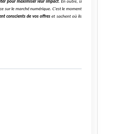
fiter pour maximiser leur impact
.
En outre, si
nce sur le marché numérique. C'est le moment
ent conscients de vos offres
et sachent où ils