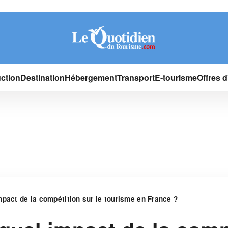
ction
Destination
Hébergement
Transport
E-tourisme
Offres 
pact de la compétition sur le tourisme en France ?