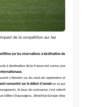
’impact de la compétition sur les
étition sur les réservations à destination de
 vols à destination de la France ont connu une
 internationaux.
ouvant s'étendre sur les mois de septembre et
ment concentré sur le début d'année
en ce qui
urageants, le taux de croissance s'est ralenti
ue Céline Chaussegros, Directrice Europe chez