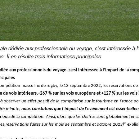
ale dédiée aux professionnels du voyage, s’est intéressée à l
e. Il en résulte trois informations principales
iée aux professionnels du voyage, s’est intéressée à l’impact de la comp
incipales
 compétition masculine de rugby, le 13 septembre 2022, les réservations de
n de vols intérieurs,+267 % sur les vols européens et +127 % sur les vols
à observer un effet positif de la compétition sur le tourisme en France p
ère minute,
nous constatons que l'impact de l'événement est essentielle
riode de la compétition. Ainsi, alors que les chiffres sont globalement enco
es réservations faites sur les mois de septembre et octobre 2023)”
expliq