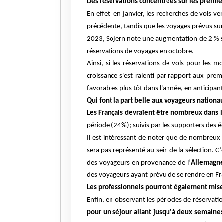
Des réservations concentrées sur les premi
En effet, en janvier, les recherches de vols
précédente, tandis que les voyages prévus su
2023, Sojern note une augmentation de 2 % s
réservations de voyages en octobre.
Ainsi, si les réservations de vols pour les
croissance s'est ralenti par rapport aux prem
favorables plus tôt dans l'année, en anticipa
Qui font la part belle aux voyageurs nation
Les Français devraient être nombreux dans l
période (24%); suivis par les supporters des éq
Il est intéressant de noter que de nombreux
sera pas représenté au sein de la sélection.
des voyageurs en provenance de l’
Allemagne,
des voyageurs ayant prévu de se rendre en F
Les professionnels pourront également miser
Enfin, en observant les périodes de réservati
pour un séjour allant jusqu'à deux semaine