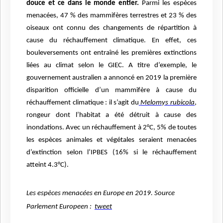
douce et ce dans le monde entier.
Parmi les espèces
menacées, 47 % des mammifères terrestres et 23 % des
oiseaux ont connu des changements de répartition à
cause du réchauffement climatique. En effet, ces
bouleversements ont entraîné les premières extinctions
liées au climat selon le GIEC. A titre d’exemple, le
gouvernement australien a annoncé en 2019 la première
disparition officielle d’un mammifère à cause du
réchauffement climatique : il s’agit du
Melomys rubicola
,
rongeur dont l’habitat a été détruit à cause des
inondations. Avec un réchauffement à 2°C, 5% de toutes
les espèces animales et végétales seraient menacées
d’extinction selon l’IPBES (16% si le réchauffement
atteint 4.3°C).
Les espèces menacées en Europe en 2019. Source
Parlement Europeen :
tweet