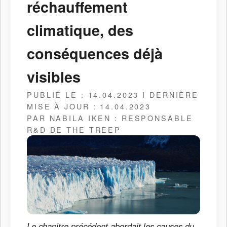
réchauffement
climatique, des
conséquences déjà
visibles
PUBLIÉ LE : 14.04.2023 I DERNIÈRE
MISE À JOUR : 14.04.2023
PAR NABILA IKEN : RESPONSABLE
R&D DE THE TREEP
Le chapitre précédent abordait les causes du