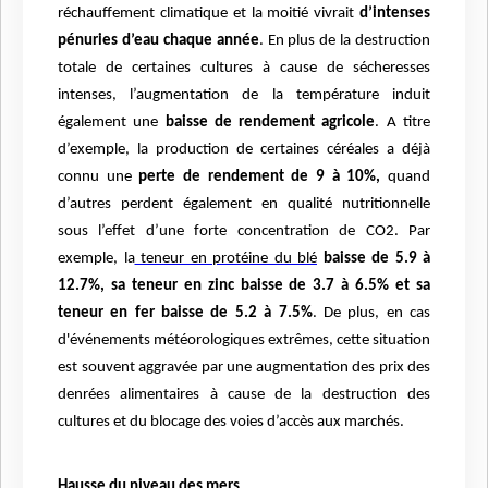
réchauffement climatique et la moitié vivrait
d’intenses
pénuries d’eau chaque année
. En plus de la destruction
totale de certaines cultures à cause de sécheresses
intenses, l’augmentation de la température induit
également une
baisse de rendement agricole
. A titre
d’exemple, la production de certaines céréales a déjà
connu une
perte de rendement de 9 à 10%,
quand
d’autres perdent également en qualité nutritionnelle
sous l’effet d’une forte concentration de CO2. Par
exemple, la
teneur en protéine du blé
baisse de 5.9 à
12.7%, sa teneur en zinc baisse de 3.7 à 6.5% et sa
teneur en fer baisse de 5.2 à 7.5%
. De plus, en cas
d'événements météorologiques extrêmes, cette situation
est souvent aggravée par une augmentation des prix des
denrées alimentaires à cause de la destruction des
cultures et du blocage des voies d’accès aux marchés.
Hausse du niveau des mers