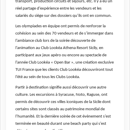
transport, production circuits et séjours, etc. Il y a eu un
réel partage d’expérience entre les vendeurs et les
salariés du siège sur des dossiers qu’ils ont en commun.
Les olympiades en équipe ont permis de renforcer la
cohésion au sein des 70 vendeurs et de s’immerger dans
l’ambiance club lors de la soirée découverte de
l’animation au Club Lookéa Athena Resort Sicily, en
participant aux jeux apéro ou encore au spectacle de
l’année Club Lookéa « Open Bar », une création exclusive
TUI France que les clients Club Lookéa découvriront tout
l’été au sein de tous les Clubs Lookéa.
Partir à destination signifie aussi découvrir une autre
culture. Les excursions à Syracuse, Noto, Raguse, ont
permis de découvrir ces villes iconiques de la Sicile dont
certains sites sont classés au patrimoine mondial de
l’humanité. Et la dernière soirée de cet évènement s’est
terminée en beauté durant une beach party qui s’est