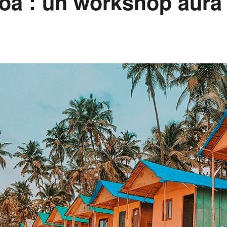
oa : un workshop aura l