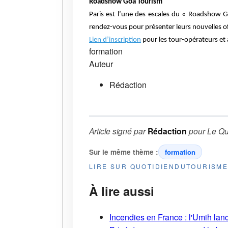
Roadshow Goa Tourism
Paris est l’une des escales du « Roadshow G
rendez-vous pour présenter leurs nouvelles of
Lien d’inscription
pour les tour-opérateurs et
formation
Auteur
Rédaction
Article signé par
Rédaction
pour
Le Qu
Sur le même thème :
formation
LIRE SUR QUOTIDIENDUTOURISM
À lire aussi
Incendies en France : l'Umih lanc