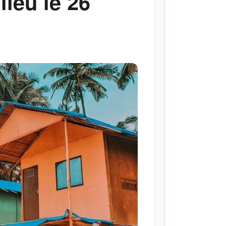
ieu le 26