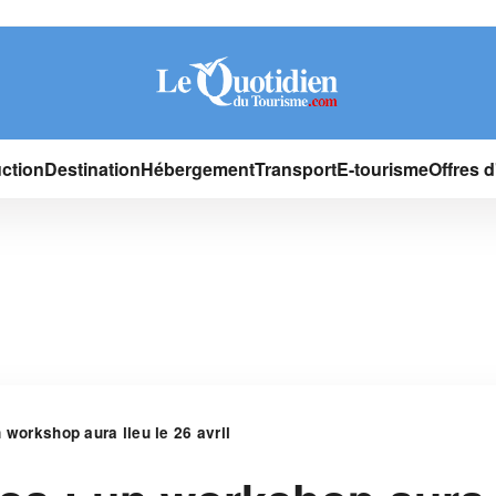
ction
Destination
Hébergement
Transport
E-tourisme
Offres 
 workshop aura lieu le 26 avril