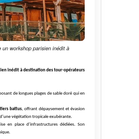
 un workshop parisien inédit à
en inédit à destination des tour-opérateurs
sposant de longues plages de sable doré qui en
tiers battus
, offrant dépaysement et évasion
d’une végétation tropicale exubérante.
se en place d’infrastructures dédiées. Son
hique.