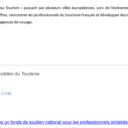
oa Tourism » passant par plusieurs villes européennes. Lors de l’événeme
fres, rencontrer les professionnels du tourisme français et développer leurs
 agences de voyage.
otidien du Tourisme
.
E.COM
e un fonds de soutien national pour les professionnels sinistrés