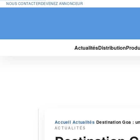
NOUS CONTACTER
DEVENEZ ANNONCEUR
Actualités
Distribution
Produ
›
›
Accueil
Actualités
Destination Goa : un
ACTUALITÉS