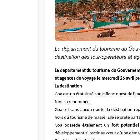
Le département du tourisme du Gouve
destination des tour-opérateurs et a
Le département du tourisme du Gouvernement
et agences de voyage le mercredi 26 avril p
La destination
Goa est un état situé sur le flanc ouest de l
font sa renommée.
Goa est sans aucun doute, la destination ré
hors du tourisme de masse. Elle se prête par
Goa possède également un
fort potenti
développement s’inscrit au cœur d’une démar