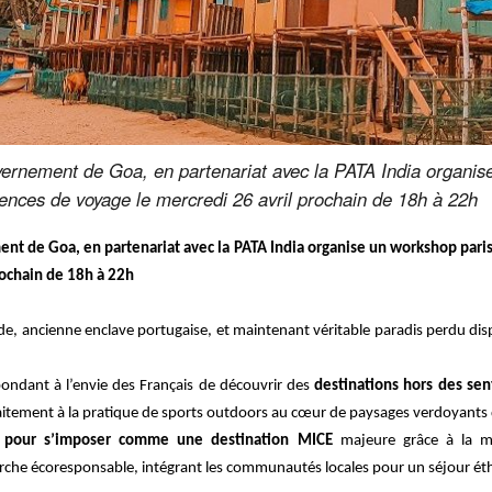
rnement de Goa, en partenariat avec la PATA India organise
gences de voyage le mercredi 26 avril prochain de 18h à 22h
 de Goa, en partenariat avec la PATA India organise un workshop parisi
rochain de 18h à 22h
’Inde, ancienne enclave portugaise, et maintenant véritable paradis perdu di
pondant à l’envie des Français de découvrir des
destinations hors des sen
faitement à la pratique de sports outdoors au cœur de paysages verdoyants 
el pour s’imposer comme une destination MICE
majeure grâce à la mi
che écoresponsable, intégrant les communautés locales pour un séjour ét