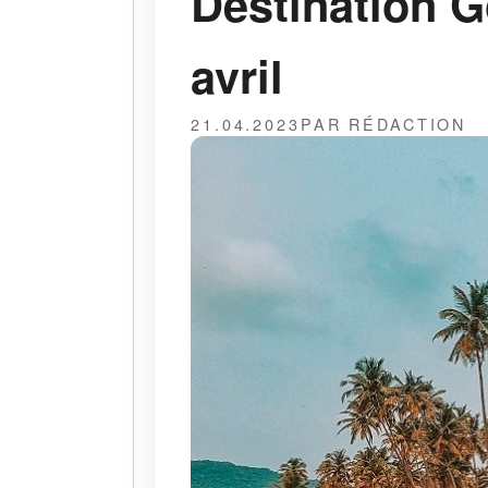
Destination G
avril
21.04.2023
PAR RÉDACTION