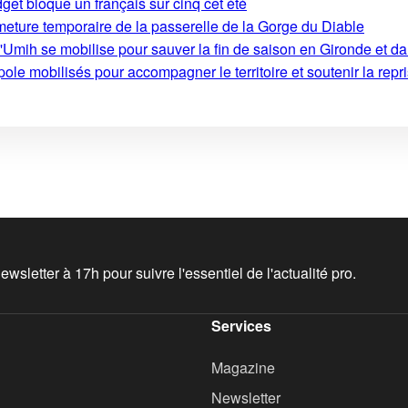
get bloque un français sur cinq cet été
rmeture temporaire de la passerelle de la Gorge du Diable
'Umih se mobilise pour sauver la fin de saison en Gironde et d
le mobilisés pour accompagner le territoire et soutenir la repri
wsletter à 17h pour suivre l'essentiel de l'actualité pro.
Services
Magazine
Newsletter